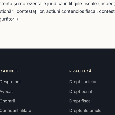
stenţă şi reprezentare juridică în litigiile fiscale (inspec
uţionării contestaţiilor, acţiuni contencios fiscal, contes
gurătorii)
CABINET
PRACTICĂ
Despre noi
Drept societar
Avocat
Drept penal
Onorarii
Drept fiscal
Confidențialitate
Drepturile omului