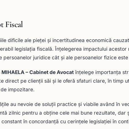
t Fiscal
iile dificile ale pieței și incertitudinea economică cauza
erabil legislația fiscală. Înțelegerea impactului acestor
le persoanelor juridice cât și ale persoanelor fizice est
 MIHAELA – Cabinet de Avocat
înțelege importanța stra
e direct pe clienții săi și le oferă sfaturi clare, în timp 
 de impozitare.
ățile au nevoie de soluții practice și viabile având în v
ntă zilnic pentru a obține cele mai bune rezultate, dar 
 constant în concordanță cu cerințele legislației în con