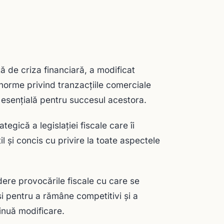
tă de criza financiară, a modificat
 norme privind tranzacțiile comerciale
e esențială pentru succesul acestora.
tegică a legislației fiscale care îi
util și concis cu privire la toate aspectele
edere provocările fiscale cu care se
și pentru a rămâne competitivi și a
tinuă modificare.