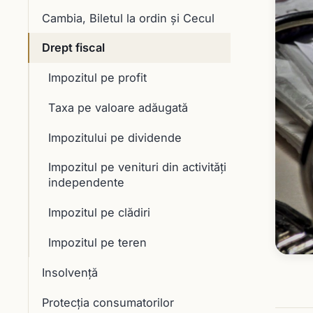
Cambia, Biletul la ordin și Cecul
Drept fiscal
Impozitul pe profit
Taxa pe valoare adăugată
Impozitului pe dividende
Impozitul pe venituri din activități
independente
Impozitul pe clădiri
Impozitul pe teren
Insolvență
Protecția consumatorilor