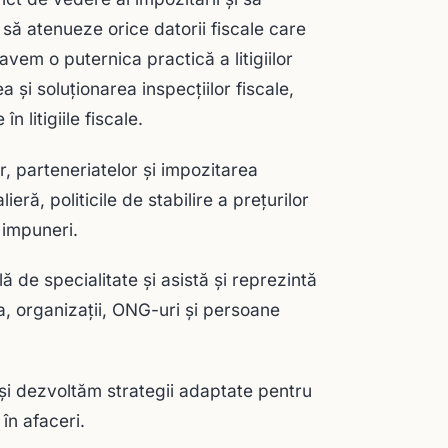
u să atenueze orice datorii fiscale care
avem o puternica practică a litigiilor
 și soluționarea inspecțiilor fiscale,
n litigiile fiscale.
r, parteneriatelor și impozitarea
eră, politicile de stabilire a prețurilor
i impuneri.
ă de specialitate și asistă și reprezintă
ia, organizații, ONG-uri și persoane
 și dezvoltăm strategii adaptate pentru
 în afaceri.