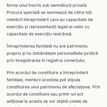
forma unui înscris sub semnătură privată.
Procura specială se semnează de către toţi
membrii întreprinderii care au capacitate de
exerciţiu şi reprezentanţii legali ai celor cu
capacitate de exerciţiu restrânsă.
Întreprinderea familială nu are patrimoniu
propriu şi nu dobândeşte personalitate juridică
prin înregistrarea în registrul comerţului.
Prin acordul de constituire a întreprinderii
familiale, membrii acesteia pot stipula
constituirea unui patrimoniu de afectaţiune. Prin
acordul de constituire sau printr-un act
adiţional la acesta se vor stabili cotele de