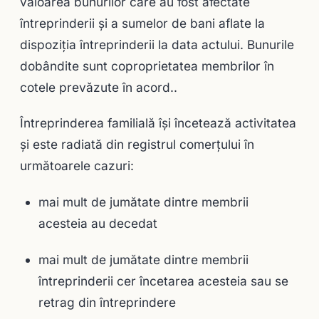
valoarea bunurilor care au fost afectate
întreprinderii şi a sumelor de bani aflate la
dispoziţia întreprinderii la data actului. Bunurile
dobândite sunt coproprietatea membrilor în
cotele prevăzute în acord..
Întreprinderea familială îşi încetează activitatea
şi este radiată din registrul comerţului în
următoarele cazuri:
mai mult de jumătate dintre membrii
acesteia au decedat
mai mult de jumătate dintre membrii
întreprinderii cer încetarea acesteia sau se
retrag din întreprindere