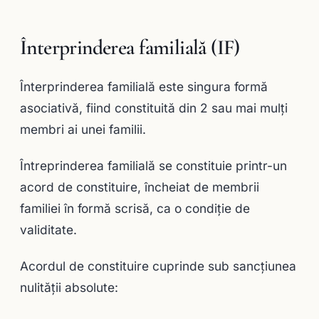
Înterprinderea familială (IF)
Înterprinderea familială este singura formă
asociativă, fiind constituită din 2 sau mai mulţi
membri ai unei familii.
Întreprinderea familială se constituie printr-un
acord de constituire, încheiat de membrii
familiei în formă scrisă, ca o condiţie de
validitate.
Acordul de constituire cuprinde sub sancţiunea
nulităţii absolute: