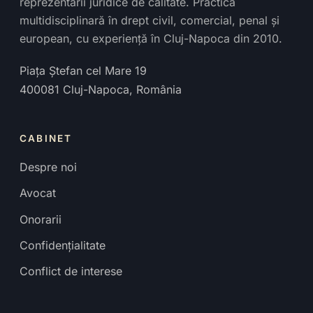
reprezentării juridice de calitate. Practică
multidisciplinară în drept civil, comercial, penal și
european, cu experiență în Cluj-Napoca din 2010.
Piața Ștefan cel Mare 19
400081
Cluj-Napoca
,
România
CABINET
Despre noi
Avocat
Onorarii
Confidențialitate
Conflict de interese