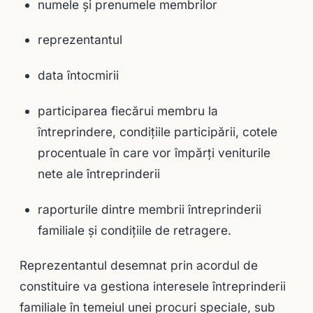
numele şi prenumele membrilor
reprezentantul
data întocmirii
participarea fiecărui membru la
întreprindere, condiţiile participării, cotele
procentuale în care vor împărţi veniturile
nete ale întreprinderii
raporturile dintre membrii întreprinderii
familiale şi condiţiile de retragere.
Reprezentantul desemnat prin acordul de
constituire va gestiona interesele întreprinderii
familiale în temeiul unei procuri speciale, sub