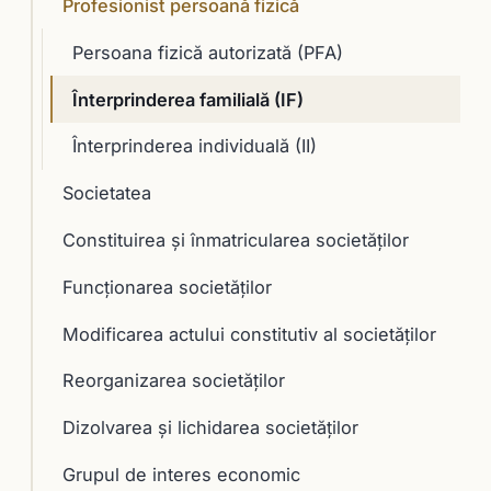
Profesionist persoană fizică
Persoana fizică autorizată (PFA)
Înterprinderea familială (IF)
Înterprinderea individuală (II)
Societatea
Constituirea şi înmatricularea societăţilor
Funcţionarea societăţilor
Modificarea actului constitutiv al societăţilor
Reorganizarea societăţilor
Dizolvarea şi lichidarea societăţilor
Grupul de interes economic