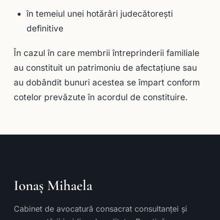
în temeiul unei hotărâri judecătoreşti
definitive
În cazul în care membrii întreprinderii familiale
au constituit un patrimoniu de afectaţiune sau
au dobândit bunuri acestea se împart conform
cotelor prevăzute în acordul de constituire.
Ionaș Mihaela
Cabinet de avocatură consacrat consultanței și