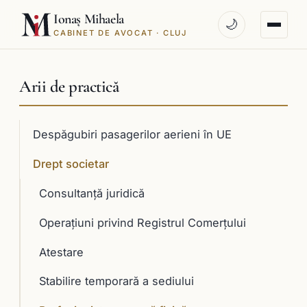
Ionaș Mihaela
🌙
CABINET DE AVOCAT · CLUJ
Arii de practică
Despăgubiri pasagerilor aerieni în UE
Drept societar
Consultanţă juridică
Operaţiuni privind Registrul Comerţului
Atestare
Stabilire temporară a sediului