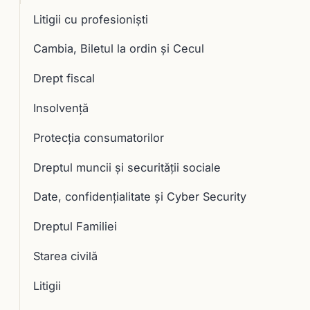
Litigii cu profesioniști
Cambia, Biletul la ordin și Cecul
Drept fiscal
Insolvență
Protecția consumatorilor
Dreptul muncii și securității sociale
Date, confidențialitate și Cyber Security
Dreptul Familiei
Starea civilă
Litigii