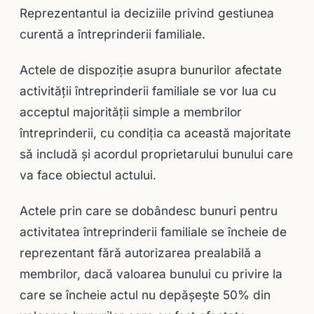
Reprezentantul ia deciziile privind gestiunea
curentă a întreprinderii familiale.
Actele de dispoziţie asupra bunurilor afectate
activităţii întreprinderii familiale se vor lua cu
acceptul majorităţii simple a membrilor
întreprinderii, cu condiţia ca această majoritate
să includă şi acordul proprietarului bunului care
va face obiectul actului.
Actele prin care se dobândesc bunuri pentru
activitatea întreprinderii familiale se încheie de
reprezentant fără autorizarea prealabilă a
membrilor, dacă valoarea bunului cu privire la
care se încheie actul nu depăşeşte 50% din