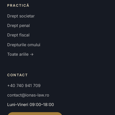
PRACTICĂ
Drept societar
Drept penal
Drept fiscal
Drepturile omului
Toate ariile →
CONTACT
+40 740 941 709
contact@ionas-law.ro
Luni–Vineri 09:00–18:00