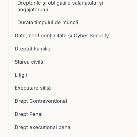
Drepturile şi obligaţiile salariatului şi
angajatorului
Durata timpului de muncă
Date, confidențialitate și Cyber Security
Dreptul Familiei
Starea civilă
Litigii
Executare silită
Drept Contravențional
Drept Penal
Drept execuţional penal