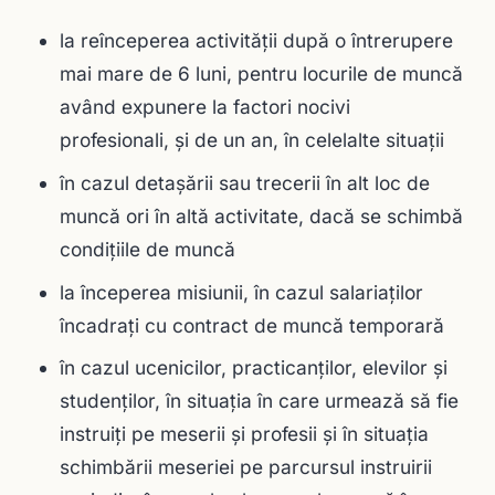
la reînceperea activităţii după o întrerupere
mai mare de 6 luni, pentru locurile de muncă
având expunere la factori nocivi
profesionali, şi de un an, în celelalte situaţii
în cazul detaşării sau trecerii în alt loc de
muncă ori în altă activitate, dacă se schimbă
condiţiile de muncă
la începerea misiunii, în cazul salariaţilor
încadraţi cu contract de muncă temporară
în cazul ucenicilor, practicanţilor, elevilor şi
studenţilor, în situaţia în care urmează să fie
instruiţi pe meserii şi profesii şi în situaţia
schimbării meseriei pe parcursul instruirii