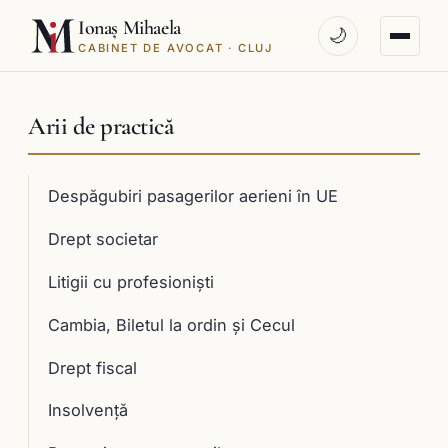
Ionaș Mihaela
🌙
CABINET DE AVOCAT · CLUJ
Arii de practică
Despăgubiri pasagerilor aerieni în UE
Drept societar
Litigii cu profesioniști
Cambia, Biletul la ordin și Cecul
Drept fiscal
Insolvență