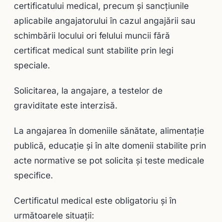
certificatului medical, precum şi sancţiunile
aplicabile angajatorului în cazul angajării sau
schimbării locului ori felului muncii fără
certificat medical sunt stabilite prin legi
speciale.
Solicitarea, la angajare, a testelor de
graviditate este interzisă.
La angajarea în domeniile sănătate, alimentaţie
publică, educaţie şi în alte domenii stabilite prin
acte normative se pot solicita şi teste medicale
specifice.
Certificatul medical este obligatoriu şi în
următoarele situaţii: