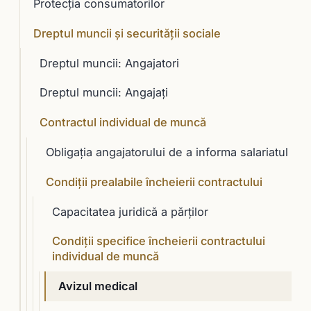
Protecția consumatorilor
Dreptul muncii și securității sociale
Dreptul muncii: Angajatori
Dreptul muncii: Angajați
Contractul individual de muncă
Obligaţia angajatorului de a informa salariatul
Condiţii prealabile încheierii contractului
Capacitatea juridică a părţilor
Condiţii specifice încheierii contractului
individual de muncă
Avizul medical