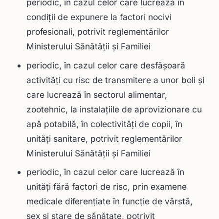
periodic, în cazul celor care lucrează în
condiţii de expunere la factori nocivi
profesionali, potrivit reglementărilor
Ministerului Sănătăţii şi Familiei
periodic, în cazul celor care desfăşoară
activităţi cu risc de transmitere a unor boli şi
care lucrează în sectorul alimentar,
zootehnic, la instalaţiile de aprovizionare cu
apă potabilă, în colectivităţi de copii, în
unităţi sanitare, potrivit reglementărilor
Ministerului Sănătăţii şi Familiei
periodic, în cazul celor care lucrează în
unităţi fără factori de risc, prin examene
medicale diferenţiate în funcţie de vârstă,
sex şi stare de sănătate, potrivit