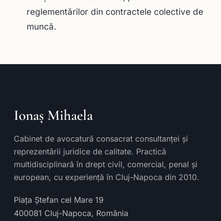
reglementărilor din contractele colective de
muncă.
Ionaș Mihaela
Cabinet de avocatură consacrat consultanței și
reprezentării juridice de calitate. Practică
multidisciplinară în drept civil, comercial, penal și
european, cu experiență în Cluj-Napoca din 2010.
Piața Ștefan cel Mare 19
400081
Cluj-Napoca
,
România