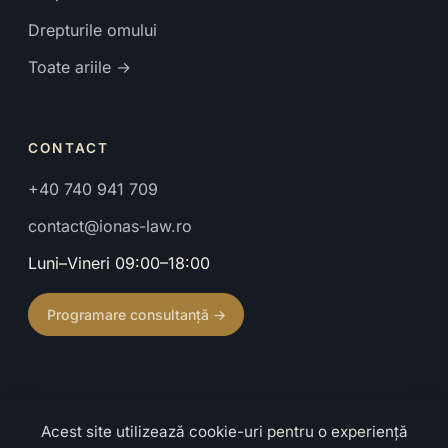
Drepturile omului
Toate ariile →
CONTACT
+40 740 941 709
contact@ionas-law.ro
Luni–Vineri 09:00–18:00
Programare consultanță →
Acest site utilizează cookie-uri pentru o experiență
© 2026 Cabinet de Avocat Ionaș Mihaela. Toate drepturile