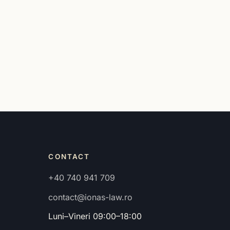
CONTACT
+40 740 941 709
contact@ionas-law.ro
Luni–Vineri 09:00–18:00