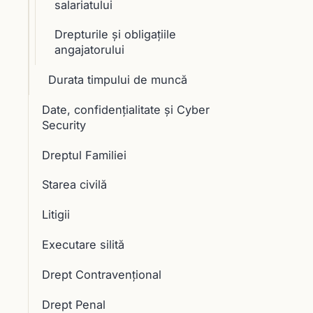
salariatului
Drepturile şi obligaţiile
angajatorului
Durata timpului de muncă
Date, confidențialitate și Cyber
Security
Dreptul Familiei
Starea civilă
Litigii
Executare silită
Drept Contravențional
Drept Penal