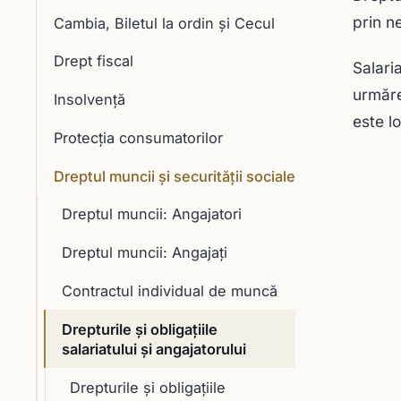
prin n
Cambia, Biletul la ordin și Cecul
Drept fiscal
Salari
urmăre
Insolvență
este lo
Protecția consumatorilor
Dreptul muncii și securității sociale
Dreptul muncii: Angajatori
Dreptul muncii: Angajați
Contractul individual de muncă
Drepturile şi obligaţiile
salariatului şi angajatorului
Drepturile şi obligaţiile