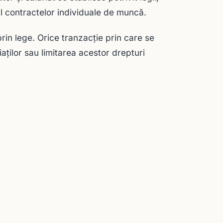
al contractelor individuale de muncă.
prin lege. Orice tranzacţie prin care se
ţilor sau limitarea acestor drepturi