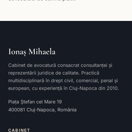
Ionaș Mihaela
Cabinet de avocatură consacrat consultanței și
reprezentării juridice de calitate. Practică
multidisciplinară în drept civil, comercial, penal și
european, cu experiență în Cluj-Napoca din 2010.
Piața Ștefan cel Mare 19
400081
Cluj-Napoca
,
România
CABINET