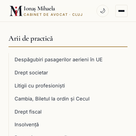
Ionaș Mihaela
🌙
CABINET DE AVOCAT · CLUJ
Arii de practică
Despăgubiri pasagerilor aerieni în UE
Drept societar
Litigii cu profesioniști
Cambia, Biletul la ordin și Cecul
Drept fiscal
Insolvență