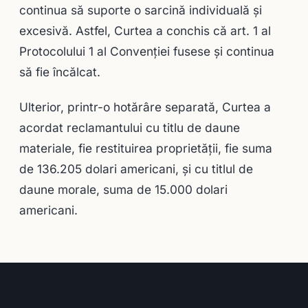
continua să suporte o sarcină individuală şi
excesivă. Astfel, Curtea a conchis că art. 1 al
Protocolului 1 al Convenţiei fusese şi continua
să fie încălcat.
Ulterior, printr-o hotărâre separată, Curtea a
acordat reclamantului cu titlu de daune
materiale, fie restituirea proprietăţii, fie suma
de 136.205 dolari americani, şi cu titlul de
daune morale, suma de 15.000 dolari
americani.