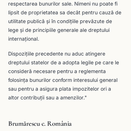
respectarea bunurilor sale. Nimeni nu poate fi
lipsit de proprietatea sa decât pentru cauză de
utilitate publică şi în condiţiile prevăzute de
lege şi de principiile generale ale dreptului
internaţional.
Dispoziţiile precedente nu aduc atingere
dreptului statelor de a adopta legile pe care le
consideră necesare pentru a reglementa
folosinţa bunurilor conform interesului general
sau pentru a asigura plata impozitelor ori a
altor contribuţii sau a amenzilor."
Brumărescu c. România