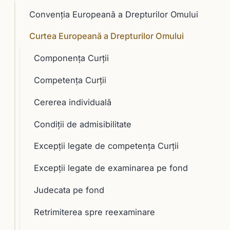
Convenția Europeană a Drepturilor Omului
Curtea Europeană a Drepturilor Omului
Componenţa Curţii
Competența Curții
Cererea individuală
Condiții de admisibilitate
Excepții legate de competența Curții
Excepții legate de examinarea pe fond
Judecata pe fond
Retrimiterea spre reexaminare