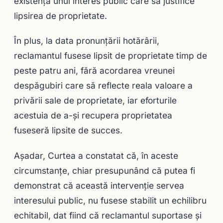
existenţa unui interes public care să justifice
lipsirea de proprietate.
În plus, la data pronunţării hotărârii,
reclamantul fusese lipsit de proprietate timp de
peste patru ani, fără acordarea vreunei
despăgubiri care să reflecte reala valoare a
privării sale de proprietate, iar eforturile
acestuia de a-şi recupera proprietatea
fuseseră lipsite de succes.
Aşadar, Curtea a constatat că, în aceste
circumstanţe, chiar presupunând că putea fi
demonstrat că această intervenţie servea
interesului public, nu fusese stabilit un echilibru
echitabil, dat fiind că reclamantul suportase şi