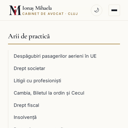
Ionaș Mihaela
🌙
CABINET DE AVOCAT · CLUJ
Arii de practică
Despăgubiri pasagerilor aerieni în UE
Drept societar
Litigii cu profesioniști
Cambia, Biletul la ordin și Cecul
Drept fiscal
Insolvență