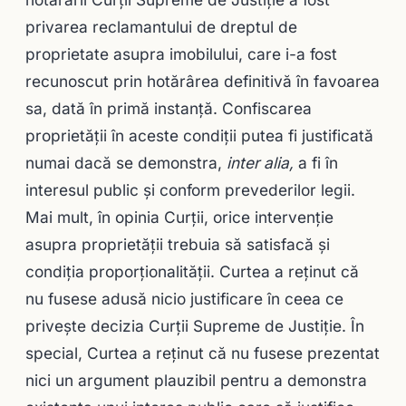
privarea reclamantului de dreptul de
proprietate asupra imobilului, care i-a fost
recunoscut prin hotărârea definitivă în favoarea
sa, dată în primă instanţă. Confiscarea
proprietăţii în aceste condiţii putea fi justificată
numai dacă se demonstra,
inter alia,
a fi în
interesul public şi conform prevederilor legii.
Mai mult, în opinia Curţii, orice intervenţie
asupra proprietăţii trebuia să satisfacă şi
condiţia proporţionalităţii. Curtea a reţinut că
nu fusese adusă nicio justificare în ceea ce
priveşte decizia Curţii Supreme de Justiţie. În
special, Curtea a reţinut că nu fusese prezentat
nici un argument plauzibil pentru a demonstra