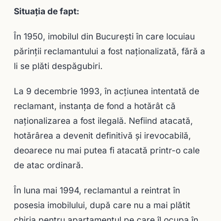
Situația de fapt:
În 1950, imobilul din Bucureşti în care locuiau
părinţii reclamantului a fost naţionalizată, fără a
li se plăti despăgubiri.
La 9 decembrie 1993, în acţiunea intentată de
reclamant, instanţa de fond a hotărât că
naţionalizarea a fost ilegală. Nefiind atacată,
hotărârea a devenit definitivă şi irevocabilă,
deoarece nu mai putea fi atacată printr-o cale
de atac ordinară.
În luna mai 1994, reclamantul a reintrat în
posesia imobilului, după care nu a mai plătit
chiria pentru apartamentul pe care îl ocupa în