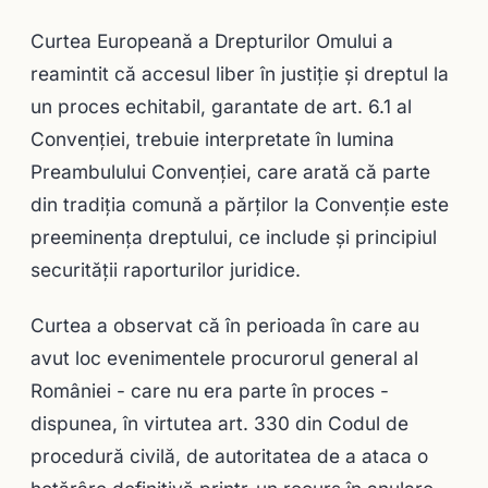
Curtea Europeană a Drepturilor Omului a
reamintit că accesul liber în justiţie şi dreptul la
un proces echitabil, garantate de art. 6.1 al
Convenţiei, trebuie interpretate în lumina
Preambulului Convenţiei, care arată că parte
din tradiţia comună a părţilor la Convenţie este
preeminenţa dreptului, ce include şi principiul
securităţii raporturilor juridice.
Curtea a observat că în perioada în care au
avut loc evenimentele procurorul general al
României - care nu era parte în proces -
dispunea, în virtutea art. 330 din Codul de
procedură civilă, de autoritatea de a ataca o