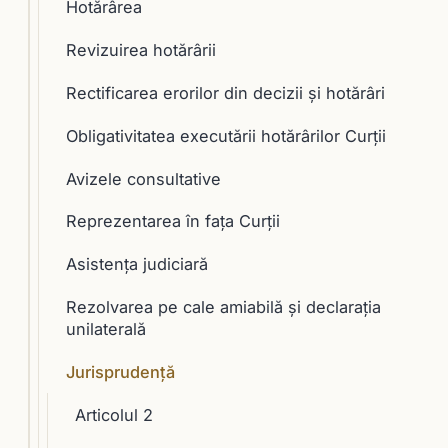
Hotărârea
Revizuirea hotărârii
Rectificarea erorilor din decizii şi hotărâri
Obligativitatea executării hotărârilor Curţii
Avizele consultative
Reprezentarea în faţa Curţii
Asistenţa judiciară
Rezolvarea pe cale amiabilă şi declaraţia
unilaterală
Jurisprudență
Articolul 2