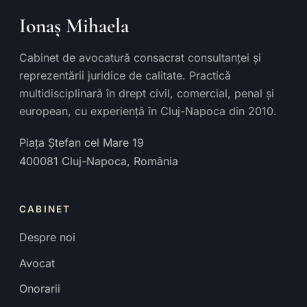
Ionaș Mihaela
Cabinet de avocatură consacrat consultanței și
reprezentării juridice de calitate. Practică
multidisciplinară în drept civil, comercial, penal și
european, cu experiență în Cluj-Napoca din 2010.
Piața Ștefan cel Mare 19
400081
Cluj-Napoca
,
România
CABINET
Despre noi
Avocat
Onorarii