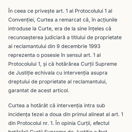
În ceea ce priveşte art. 1 al Protocolului 1 al
Convenţiei, Curtea a remarcat că, în acţiunile
introduse la Curte, era de la sine înţeles că
recunoaşterea judiciară a titlului de proprietate
al reclamantului din 9 decembrie 1993
reprezenta o posesie în sensul art. 1 al
Protocolului 1, şi că hotărârea Curţii Supreme
de Justiţie echivala cu intervenţia asupra
dreptului de proprietate al reclamantului,
garantat de acest articol.
Curtea a hotărât că intervenţia intra sub
incidenţa tezei a doua din primul alineat al art. 1
din Protocolul nr. 1. În opinia Curţii, efectul
hotărârii Curţii Supreme de Justiţie a fost