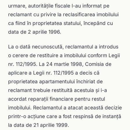
urmare, autorităţile fiscale l-au informat pe
reclamant cu privire la reclasificarea imobilului
ca fiind în proprietatea statului, începând cu
data de 2 aprilie 1996.
La o dată necunoscută, reclamantul a introdus
o cerere de restituire a imobilului conform Legii
nr. 112/1995. La 24 martie 1998, Comisia de
aplicare a Legii nr. 112/1995 a decis că
proprietatea apartamentului închiriat de
reclamant trebuie restituită acestuia şi i-a
acordat reparaţii financiare pentru restul
imobilului. Reclamantul a atacat această decizie
printr-o acţiune care a fost respinsă de instanţă
la data de 21 aprilie 1999.