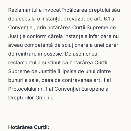
Reclamantul a invocat încălcarea dreptului său
de acces la o instanţă, prevăzut de art. 6.1 al
Convenţiei, prin hotărârea Curţii Supreme de
Justiţie conform căreia instanţele inferioare nu
aveau competenţă de soluţionare a unei cereri
de reintrare în posesie. De asemenea,
reclamantul a susţinut că hotărârea Curţii
Supreme de Justiţie îl lipsise de unul dintre
bunurile sale, ceea ce contravenea art. 1 al
Protocolului nr. 1 al Convenţiei Europene a
Drepturilor Omului.
Hotărârea Curții: