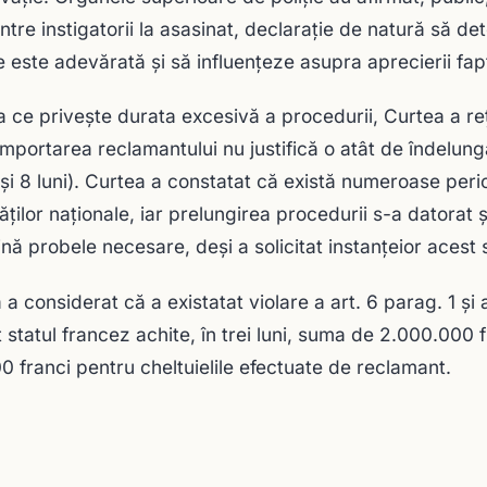
intre instigatorii la asasinat, declaraţie de natură să 
ie este adevărată și să influenţeze asupra aprecierii fa
a ce priveşte durata excesivă a procedurii, Curtea a reţ
omportarea reclamantului nu justifică o atât de îndelun
i şi 8 luni). Curtea a constatat că există numeroase peri
tăţilor naţionale, iar prelungirea procedurii s-a datorat 
ină probele necesare, deşi a solicitat instanţeior acest s
 a considerat că a existatat violare a art. 6 parag. 1 şi 
t statul francez achite, în trei luni, suma de 2.000.000 
0 franci pentru cheltuielile efectuate de reclamant.