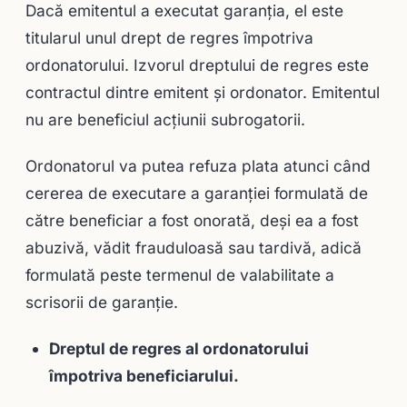
Dacă emitentul a executat garanţia, el este
titularul unul drept de regres împotriva
ordonatorului. Izvorul dreptului de regres este
contractul dintre emitent şi ordonator. Emitentul
nu are beneficiul acţiunii subrogatorii.
Ordonatorul va putea refuza plata atunci când
cererea de executare a garanţiei formulată de
către beneficiar a fost onorată, deşi ea a fost
abuzivă, vădit frauduloasă sau tardivă, adică
formulată peste termenul de valabilitate a
scrisorii de garanţie.
Dreptul de regres al ordonatorului
împotriva beneficiarului.