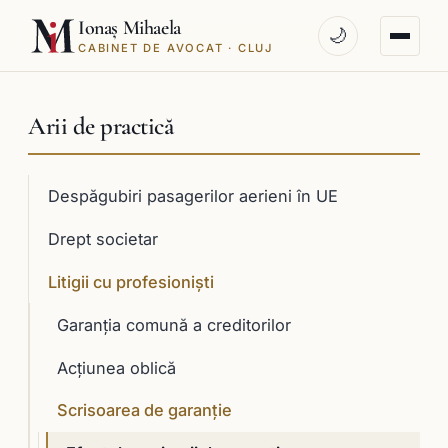
Ionaș Mihaela
🌙
CABINET DE AVOCAT · CLUJ
Arii de practică
Despăgubiri pasagerilor aerieni în UE
Drept societar
Litigii cu profesioniști
Garanţia comună a creditorilor
Acţiunea oblică
Scrisoarea de garanţie