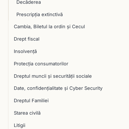
Decăderea
Prescripţia extinctivă
Cambia, Biletul la ordin și Cecul
Drept fiscal
Insolvență
Protecția consumatorilor
Dreptul muncii și securității sociale
Date, confidențialitate și Cyber Security
Dreptul Familiei
Starea civilă
Litigii