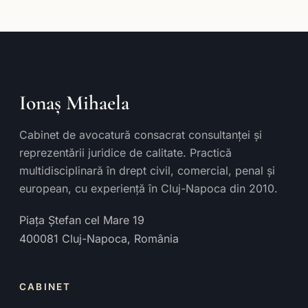
Ionaș Mihaela
Cabinet de avocatură consacrat consultanței și
reprezentării juridice de calitate. Practică
multidisciplinară în drept civil, comercial, penal și
european, cu experiență în Cluj-Napoca din 2010.
Piața Ștefan cel Mare 19
400081
Cluj-Napoca
,
România
CABINET