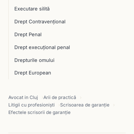
Executare silită
Drept Contravențional
Drept Penal
Drept execuţional penal
Drepturile omului
Drept European
Avocat in Cluj
Arii de practică
Litigii cu profesioniști
Scrisoarea de garanţie
Efectele scrisorii de garanţie