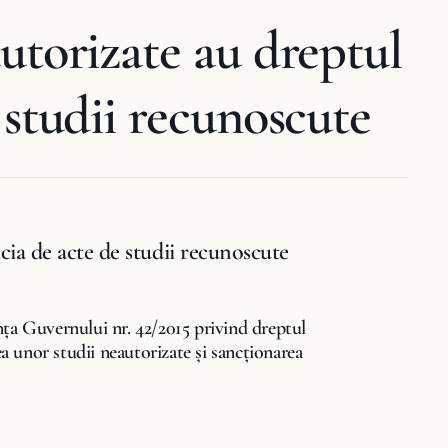
autorizate au dreptul
 studii recunoscute
cia de acte de studii recunoscute
nța Guvernului nr. 42/2015 privind dreptul
ea unor studii neautorizate şi sancţionarea