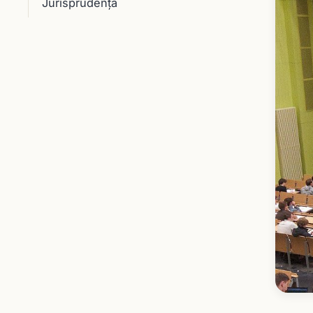
Jurisprudenţă