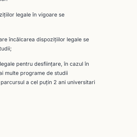
ţiilor legale în vigoare se
are încălcarea dispoziţiilor legale se
udii;
legale pentru desfiinţare, în cazul în
mai multe programe de studii
parcursul a cel puţin 2 ani universitari