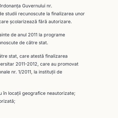
 Ordonanța Guvernului nr.
e studii recunoscute la finalizarea unor
 care şcolarizează fără autorizare.
înainte de anul 2011 la programe
unoscute de către stat.
re stat, care atestă finalizarea
niversitar 2011-2012, care au promovat
le nr. 1/2011, la instituţii de
 în locaţii geografice neautorizate;
orizată;