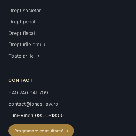
Drept societar
Drept penal
Drept fiscal
Drepturile omului
Toate ariile →
CONTACT
+40 740 941 709
contact@ionas-law.ro
Luni–Vineri 09:00–18:00
Programare consultanță →