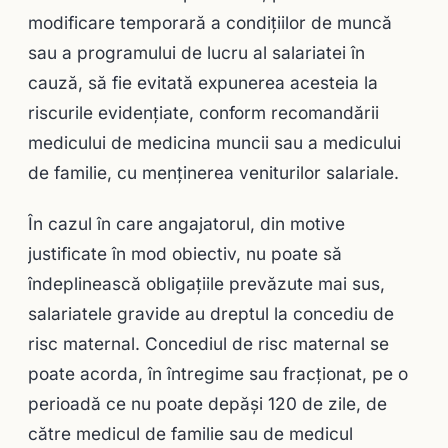
modificare temporară a condiţiilor de muncă
sau a programului de lucru al salariatei în
cauză, să fie evitată expunerea acesteia la
riscurile evidenţiate, conform recomandării
medicului de medicina muncii sau a medicului
de familie, cu menţinerea veniturilor salariale.
În cazul în care angajatorul, din motive
justificate în mod obiectiv, nu poate să
îndeplinească obligaţiile prevăzute mai sus,
salariatele gravide au dreptul la concediu de
risc maternal. Concediul de risc maternal se
poate acorda, în întregime sau fracţionat, pe o
perioadă ce nu poate depăşi 120 de zile, de
către medicul de familie sau de medicul