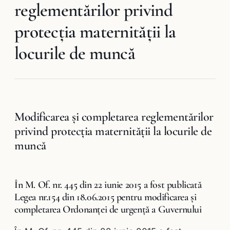
reglementărilor privind
protecţia maternităţii la
locurile de muncă
Modificarea și completarea reglementărilor
privind protecţia maternităţii la locurile de
muncă
În M. Of. nr. 445 din 22 iunie 2015 a fost publicată
Legea nr.154 din 18.06.2015 pentru modificarea şi
completarea Ordonanţei de urgenţă a Guvernului