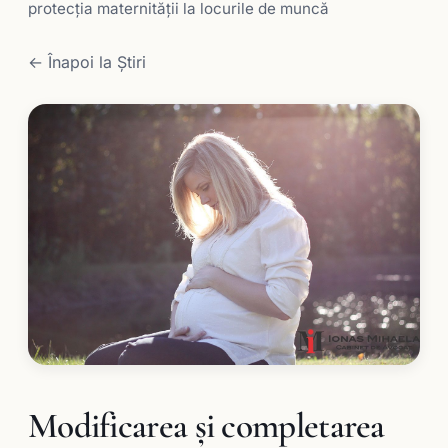
protecţia maternităţii la locurile de muncă
← Înapoi la Știri
Modificarea și completarea