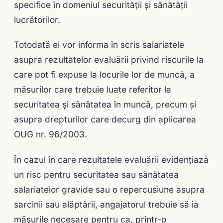
specifice în domeniul securităţii şi sănătăţii
lucrătorilor.
Totodată ei vor informa în scris salariatele
asupra rezultatelor evaluării privind riscurile la
care pot fi expuse la locurile lor de muncă, a
măsurilor care trebuie luate referitor la
securitatea şi sănătatea în muncă, precum şi
asupra drepturilor care decurg din aplicarea
OUG nr. 96/2003.
În cazul în care rezultatele evaluării evidenţiază
un risc pentru securitatea sau sănătatea
salariatelor gravide sau o repercusiune asupra
sarcinii sau alăptării, angajatorul trebuie să ia
măsurile necesare pentru ca, printr-o