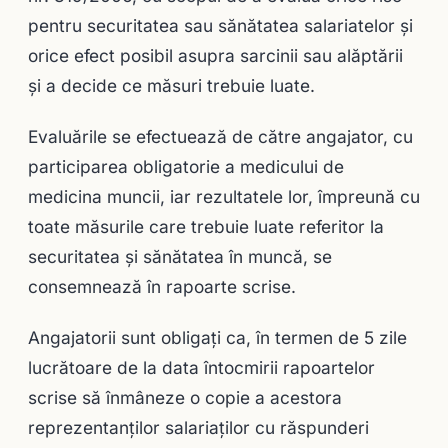
pentru securitatea sau sănătatea salariatelor şi
orice efect posibil asupra sarcinii sau alăptării
și a decide ce măsuri trebuie luate.
Evaluările se efectuează de către angajator, cu
participarea obligatorie a medicului de
medicina muncii, iar rezultatele lor, împreună cu
toate măsurile care trebuie luate referitor la
securitatea şi sănătatea în muncă, se
consemnează în rapoarte scrise.
Angajatorii sunt obligaţi ca, în termen de 5 zile
lucrătoare de la data întocmirii rapoartelor
scrise să înmâneze o copie a acestora
reprezentanţilor salariaţilor cu răspunderi