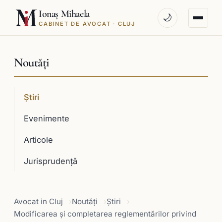
Ionaș Mihaela
🌙
CABINET DE AVOCAT · CLUJ
Noutăți
Știri
Evenimente
Articole
Jurisprudenţă
Avocat in Cluj
Noutăți
Știri
Modificarea și completarea reglementărilor privind