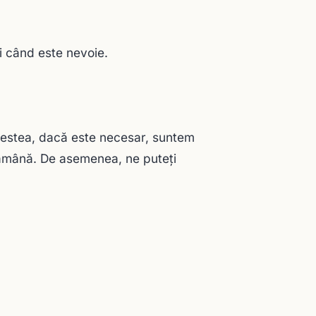
i când este nevoie.
 acestea, dacă este necesar, suntem
ăptămână. De asemenea, ne puteţi