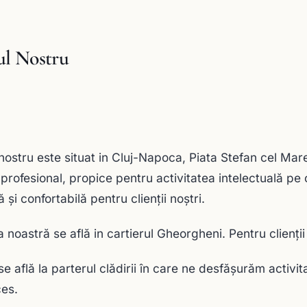
ul Nostru
 nostru este situat in Cluj-Napoca, Piata Stefan cel Ma
profesional, propice pentru activitatea intelectuală pe
 şi confortabilă pentru clienţii noştri.
a noastră se află in cartierul Gheorgheni. Pentru clienţi
se află la parterul clădirii în care ne desfăşurăm activit
es.