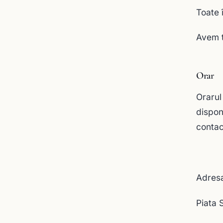
Toate 
Avem t
Orar
Orarul
dispon
contac
Adresa
Piata 