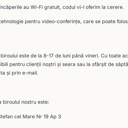
încăperile au Wi-Fi gratuit, codul vi-l oferim la cerere.
ehnologie pentru video-conferinţe, care se poate folos
 biroului este de la 8-17 de luni până vineri. Cu toate
ibili pentru clienţii noştri şi seara sau la sfârșit de s
ta şi prin e-mail.
 biroului nostru este:
Stefan cel Mare Nr 19 Ap 3