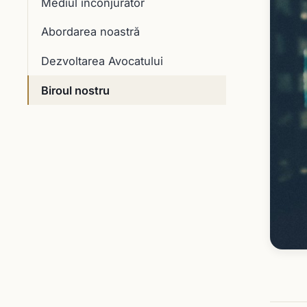
Mediul înconjurător
Abordarea noastră
Dezvoltarea Avocatului
Biroul nostru