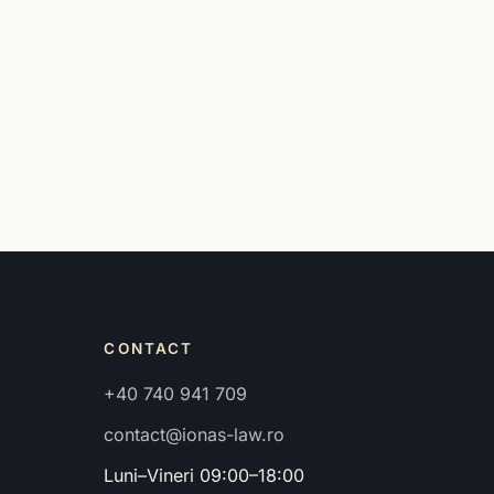
CONTACT
+40 740 941 709
contact@ionas-law.ro
Luni–Vineri 09:00–18:00