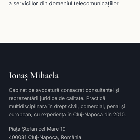
a serviciilor din domeniul telecomunicaţiilor.
Ionaș Mihaela
Cabinet de avocatură consacrat consultanței și
reprezentării juridice de calitate. Practică
multidisciplinară în drept civil, comercial, penal și
european, cu experiență în Cluj-Napoca din 2010.
Piața Ștefan cel Mare 19
400081
Cluj-Napoca
,
România