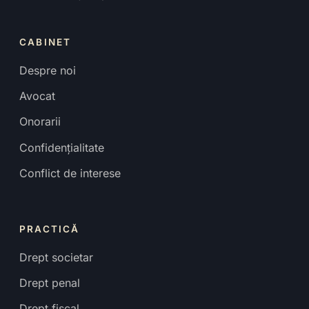
CABINET
Despre noi
Avocat
Onorarii
Confidențialitate
Conflict de interese
PRACTICĂ
Drept societar
Drept penal
Drept fiscal