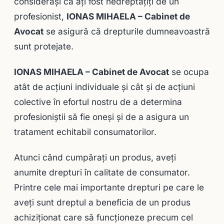
consideraşi că ați fost nedreptățiţi de un
profesionist,
IONAS MIHAELA – Cabinet de
Avocat
se asigură că drepturile dumneavoastră
sunt protejate.
IONAS MIHAELA – Cabinet de Avocat
se ocupa
atât de acţiuni individuale și cât şi de acțiuni
colective în efortul nostru de a determina
profesioniştii să fie oneşi și de a asigura un
tratament echitabil consumatorilor.
Atunci când cumpărați un produs, aveți
anumite drepturi în calitate de consumator.
Printre cele mai importante drepturi pe care le
aveţi sunt dreptul a beneficia de un produs
achiziţionat care să funcţioneze precum cel