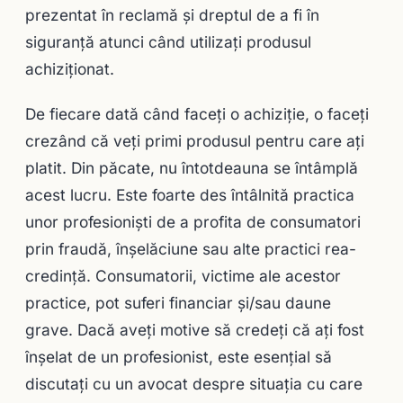
prezentat în reclamă și dreptul de a fi în
siguranță atunci când utilizaţi produsul
achiziţionat.
De fiecare dată când faceţi o achiziție, o faceţi
crezând că veţi primi produsul pentru care aţi
platit. Din păcate, nu întotdeauna se întâmplă
acest lucru. Este foarte des întâlnită practica
unor profesionişti de a profita de consumatori
prin fraudă, înșelăciune sau alte practici rea-
credință. Consumatorii, victime ale acestor
practice, pot suferi financiar și/sau daune
grave. Dacă aveți motive să credeţi că ați fost
înșelat de un profesionist, este esențial să
discutaţi cu un avocat despre situația cu care