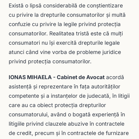
Există o lipsă considerabilă de conștientizare
cu privire la drepturile consumatorilor și multă
confuzie cu privire la legile privind protecția
consumatorilor. Realitatea tristă este că mulți
consumatori nu își exercită drepturile legale
atunci când vine vorba de probleme juridice
privind protecţia consumatorilor.
IONAS MIHAELA - Cabinet de Avocat
acordă
asistenţă şi reprezentare în faţa autorităţilor
competente şi a instanţelor de judecată, în litigii
care au ca obiect protecţia drepturilor
consumatorului, având o bogată experienţă în
litigiile privind clauzele abuzive în contractele
de credit, precum şi în contractele de furnizare