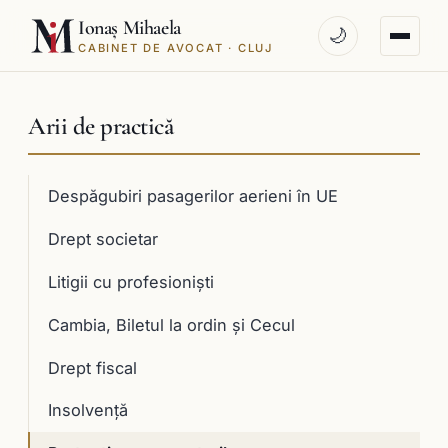
Ionaș Mihaela
🌙
CABINET DE AVOCAT · CLUJ
Arii de practică
Despăgubiri pasagerilor aerieni în UE
Drept societar
Litigii cu profesioniști
Cambia, Biletul la ordin și Cecul
Drept fiscal
Insolvență