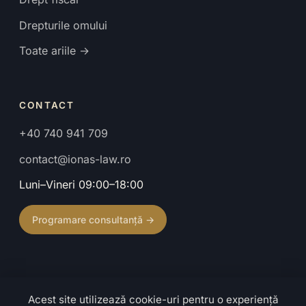
Drepturile omului
Toate ariile →
CONTACT
+40 740 941 709
contact@ionas-law.ro
Luni–Vineri 09:00–18:00
Programare consultanță →
Acest site utilizează cookie-uri pentru o experiență