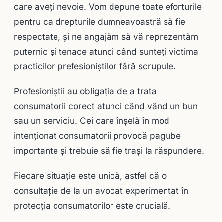
care aveți nevoie. Vom depune toate eforturile
pentru ca drepturile dumneavoastră să fie
respectate, și ne angajăm să vă reprezentăm
puternic și tenace atunci când sunteți victima
practicilor prefesioniştilor fără scrupule.
Profesioniştii au obligația de a trata
consumatorii corect atunci când vând un bun
sau un serviciu. Cei care înșelă în mod
intenționat consumatorii provocă pagube
importante și trebuie să fie trași la răspundere.
Fiecare situație este unică, astfel că o
consultaţie de la un avocat experimentat în
protecţia consumatorilor este crucială.