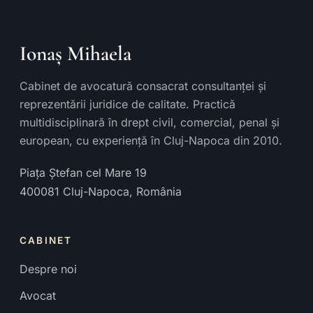
Ionaș Mihaela
Cabinet de avocatură consacrat consultanței și
reprezentării juridice de calitate. Practică
multidisciplinară în drept civil, comercial, penal și
european, cu experiență în Cluj-Napoca din 2010.
Piața Ștefan cel Mare 19
400081
Cluj-Napoca
,
România
CABINET
Despre noi
Avocat