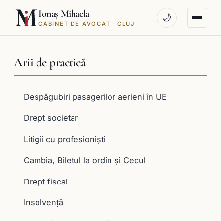
Ionaș Mihaela
🌙
CABINET DE AVOCAT · CLUJ
Arii de practică
Despăgubiri pasagerilor aerieni în UE
Drept societar
Litigii cu profesioniști
Cambia, Biletul la ordin și Cecul
Drept fiscal
Insolvență