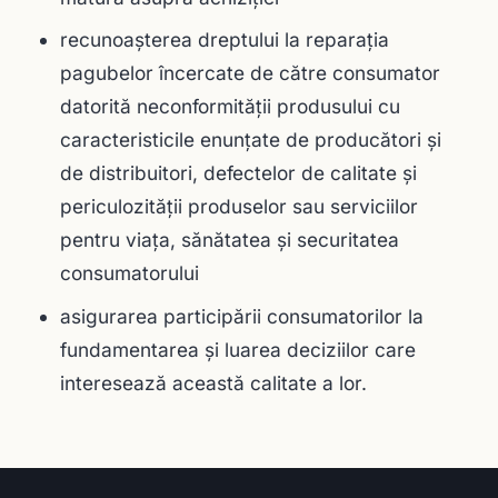
recunoaşterea dreptului la reparaţia
pagubelor încercate de către consumator
datorită neconformităţii produsului cu
caracteristicile enunţate de producători şi
de distribuitori, defectelor de calitate şi
periculozităţii produselor sau serviciilor
pentru viaţa, sănătatea şi securitatea
consumatorului
asigurarea participării consumatorilor la
fundamentarea şi luarea deciziilor care
interesează această calitate a lor.