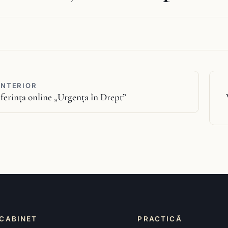
ANTERIOR
ferința online „Urgența în Drept”
CABINET
PRACTICĂ