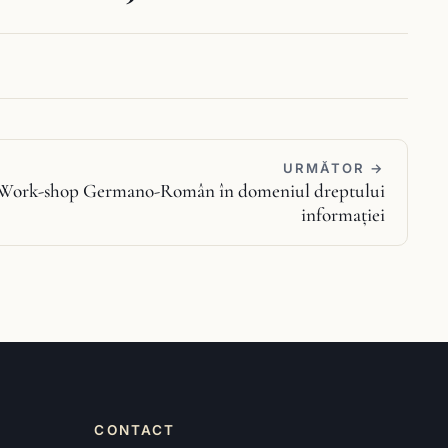
URMĂTOR →
Work-shop Germano-Român în domeniul dreptului
informației
CONTACT