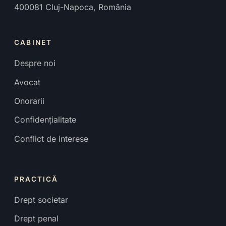
400081
Cluj-Napoca
,
România
CABINET
Despre noi
Avocat
Onorarii
Confidențialitate
Conflict de interese
PRACTICĂ
Drept societar
Drept penal