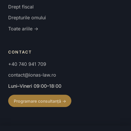
Drept fiscal
Drepturile omului
Toate ariile →
CONTACT
+40 740 941 709
contact@ionas-law.ro
Luni–Vineri 09:00–18:00
Programare consultanță →