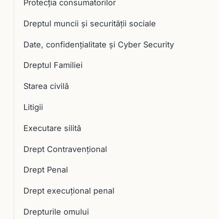
Protecția consumatorilor
Dreptul muncii și securității sociale
Date, confidențialitate și Cyber Security
Dreptul Familiei
Starea civilă
Litigii
Executare silită
Drept Contravențional
Drept Penal
Drept execuţional penal
Drepturile omului