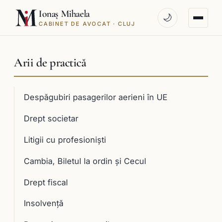
Ionaș Mihaela
🌙
CABINET DE AVOCAT · CLUJ
Arii de practică
Despăgubiri pasagerilor aerieni în UE
Drept societar
Litigii cu profesioniști
Cambia, Biletul la ordin și Cecul
Drept fiscal
Insolvență