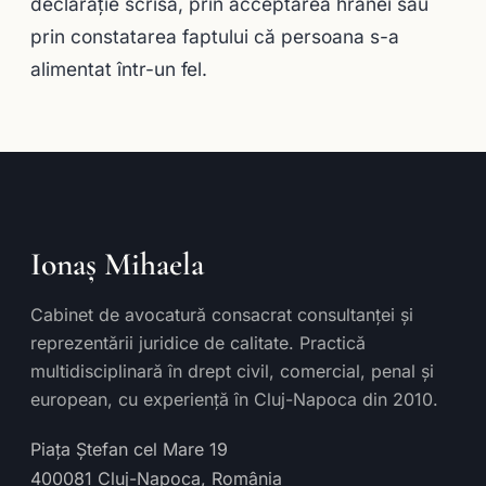
declarație scrisă, prin acceptarea hranei sau
prin constatarea faptului că persoana s-a
alimentat într-un fel.
Ionaș Mihaela
Cabinet de avocatură consacrat consultanței și
reprezentării juridice de calitate. Practică
multidisciplinară în drept civil, comercial, penal și
european, cu experiență în Cluj-Napoca din 2010.
Piața Ștefan cel Mare 19
400081
Cluj-Napoca
,
România