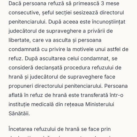
Dacă persoana refuză să primească 3 mese
consecutive, șeful secției sesizează directorul
penitenciarului. După aceea este încunoștiințat
judecătorul de supraveghere a privării de
libertate, care va asculta și persoana
condamnată cu privire la motivele unui astfel de
refuz. După ascultarea celui condamnat, se
consideră declanșată procedura refuzului de
hrană și judecătorul de supraveghere face
propuneri directorului penitenciarului. Persoana
aflată în refuz de hrană este transferată într-o
instituție medicală din rețeaua Ministerului
Sănătăii.
Încetarea refuzului de hrană se face prin