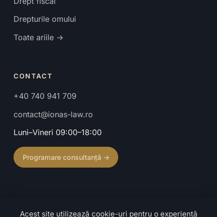
Drept fiscal
Drepturile omului
Toate ariile →
CONTACT
+40 740 941 709
contact@ionas-law.ro
Luni–Vineri 09:00–18:00
Programare consultanță →
Acest site utilizează cookie-uri pentru o experiență