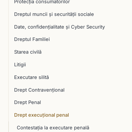
Protecția consumatorilor
Dreptul muncii și securității sociale
Date, confidențialitate și Cyber Security
Dreptul Familiei
Starea civilă
Litigii
Executare silită
Drept Contravențional
Drept Penal
Drept execuţional penal
Contestația la executare penală