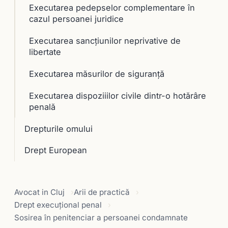
Executarea pedepselor complementare în
cazul persoanei juridice
Executarea sancțiunilor neprivative de
libertate
Executarea măsurilor de siguranţă
Executarea dispoziiilor civile dintr-o hotărâre
penală
Drepturile omului
Drept European
Avocat in Cluj
Arii de practică
Drept execuţional penal
Sosirea în penitenciar a persoanei condamnate