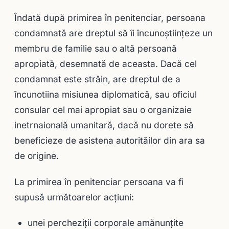
Îndată după primirea în penitenciar, persoana
condamnată are dreptul să îi încunoștiințeze un
membru de familie sau o altă persoană
apropiată, desemnată de aceasta. Dacă cel
condamnat este străin, are dreptul de a
încunotiina misiunea diplomatică, sau oficiul
consular cel mai apropiat sau o organizaie
inetrnaională umanitară, dacă nu dorete să
beneficieze de asistena autorităilor din ara sa
de origine.
La primirea în penitenciar persoana va fi
supusă următoarelor acțiuni:
unei percheziții corporale amănunțite