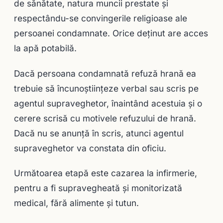
de sănătate, natura muncii prestate și
respectându-se convingerile religioase ale
persoanei condamnate. Orice deținut are acces
la apă potabilă.
Dacă persoana condamnată refuză hrană ea
trebuie să încunoștiințeze verbal sau scris pe
agentul supraveghetor, înaintând acestuia și o
cerere scrisă cu motivele refuzului de hrană.
Dacă nu se anunță în scris, atunci agentul
supraveghetor va constata din oficiu.
Următoarea etapă este cazarea la infirmerie,
pentru a fi supravegheată și monitorizată
medical, fără alimente și tutun.