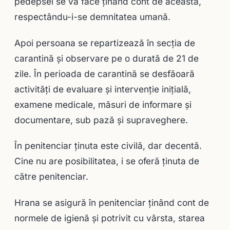
pedepsei se va face ținând cont de aceasta,
respectându-i-se demnitatea umană.
Apoi persoana se repartizează în secția de
carantină și observare pe o durată de 21 de
zile. În perioada de carantină se desfăoară
activități de evaluare și intervenție inițială,
examene medicale, măsuri de informare și
documentare, sub pază și supraveghere.
În penitenciar ținuta este civilă, dar decentă.
Cine nu are posibilitatea, i se oferă ținuta de
către penitenciar.
Hrana se asigură în penitenciar ținând cont de
normele de igienă și potrivit cu vârsta, starea