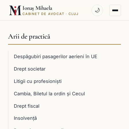
Ionaș Mihaela
🌙
CABINET DE AVOCAT · CLUJ
Arii de practică
Despăgubiri pasagerilor aerieni în UE
Drept societar
Litigii cu profesioniști
Cambia, Biletul la ordin și Cecul
Drept fiscal
Insolvență