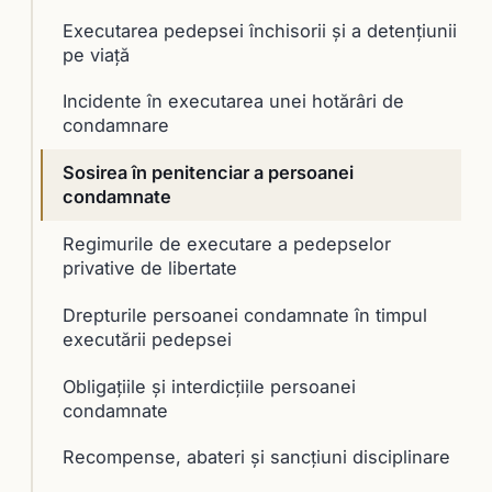
Executarea pedepsei închisorii și a detențiunii
pe viață
Incidente în executarea unei hotărâri de
condamnare
Sosirea în penitenciar a persoanei
condamnate
Regimurile de executare a pedepselor
privative de libertate
Drepturile persoanei condamnate în timpul
executării pedepsei
Obligațiile şi interdicțiile persoanei
condamnate
Recompense, abateri şi sancţiuni disciplinare