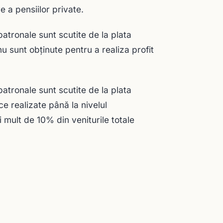
e a pensiilor private.
 patronale sunt scutite de la plata
nu sunt obținute pentru a realiza profit
 patronale sunt scutite de la plata
ce realizate până la nivelul
i mult de 10% din veniturile totale