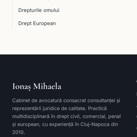
Drepturile omului
Drept European
Ionaș Mihaela
Cabinet de avocatură consacrat consultanței și
reprezentării juridice de calitate. Practică
multidisciplinară în drept civil, comercial, penal
și european, cu experiență în Cluj-Napoca din
2010.