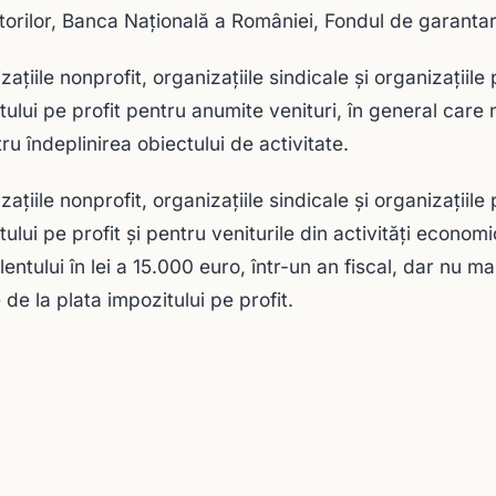
itorilor, Banca Naţională a României, Fondul de garantar
aţiile nonprofit, organizaţiile sindicale şi organizaţiile
tului pe profit pentru anumite venituri, în general care 
ru îndeplinirea obiectului de activitate.
aţiile nonprofit, organizaţiile sindicale şi organizaţiile
ului pe profit şi pentru veniturile din activităţi economi
lentului în lei a 15.000 euro, într-un an fiscal, dar nu ma
 de la plata impozitului pe profit.