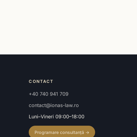
CONTACT
+40 740 941 709
contact@ionas-law.ro
Luni–Vineri 09:00–18:00
Programare consultanță →