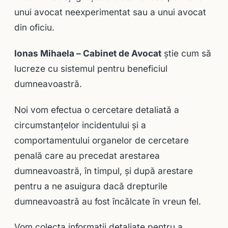
unui avocat neexperimentat sau a unui avocat
din oficiu.
Ionas Mihaela – Cabinet de Avocat
știe cum să
lucreze cu sistemul pentru beneficiul
dumneavoastră.
Noi vom efectua o cercetare detaliată a
circumstanțelor incidentului și a
comportamentului organelor de cercetare
penală care au precedat arestarea
dumneavoastră, în timpul, şi după arestare
pentru a ne asuigura dacă drepturile
dumneavoastră au fost încălcate în vreun fel.
Vom colecta informații detaliate pentru a