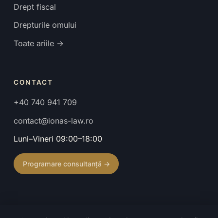
Drept fiscal
Drepturile omului
Toate ariile →
CONTACT
+40 740 941 709
contact@ionas-law.ro
Luni–Vineri 09:00–18:00
Programare consultanță →