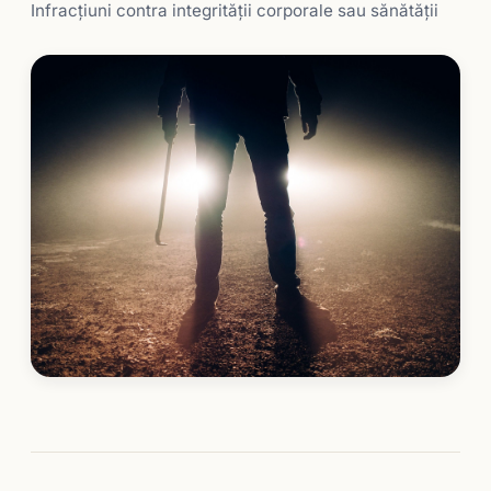
Infracţiuni contra integrităţii corporale sau sănătăţii