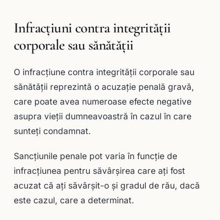
Infracţiuni contra integrităţii
corporale sau sănătăţii
O infracţiune contra integrităţii corporale sau
sănătăţii reprezintă o acuzație penală gravă,
care poate avea numeroase efecte negative
asupra vieții dumneavoastră în cazul în care
sunteţi condamnat.
Sancțiunile penale pot varia în funcție de
infracţiunea pentru săvârşirea care ați fost
acuzat că aţi săvârşit-o și gradul de rău, dacă
este cazul, care a determinat.