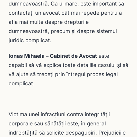
dumneavoastră. Ca urmare, este important să
contactaţi un avocat cât mai repede pentru a
afla mai multe despre drepturile
dumneavoastră, precum și despre sistemul
juridic complicat.
Ionas Mihaela – Cabinet de Avocat
este
capabil să vă explice toate detaliile cazului şi să
vă ajute să treceţi prin întregul proces legal
complicat.
Victima unei infracţiuni contra integrităţii
corporale sau sănătăţii este, în general
îndreptăţită să solicite despăgubiri. Prejudiciile