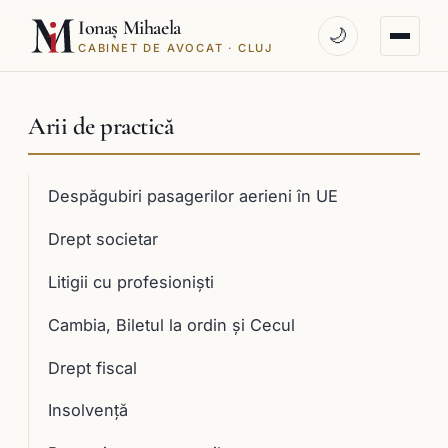
Ionaș Mihaela
🌙
CABINET DE AVOCAT · CLUJ
Arii de practică
Despăgubiri pasagerilor aerieni în UE
Drept societar
Litigii cu profesioniști
Cambia, Biletul la ordin și Cecul
Drept fiscal
Insolvență