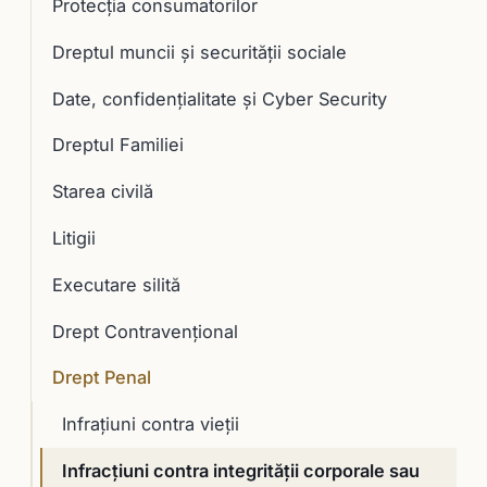
Protecția consumatorilor
Dreptul muncii și securității sociale
Date, confidențialitate și Cyber Security
Dreptul Familiei
Starea civilă
Litigii
Executare silită
Drept Contravențional
Drept Penal
Infraţiuni contra vieţii
Infracţiuni contra integrităţii corporale sau