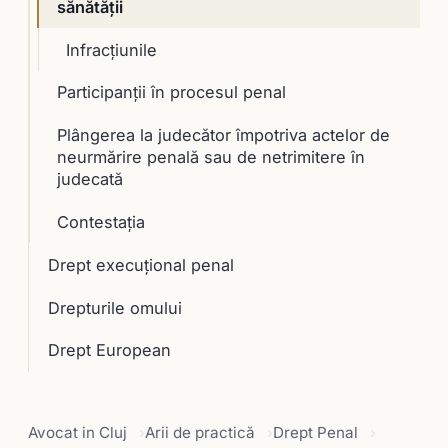
sănătăţii
Infracțiunile
Participanţii în procesul penal
Plângerea la judecător împotriva actelor de
neurmărire penală sau de netrimitere în
judecată
Contestaţia
Drept execuţional penal
Drepturile omului
Drept European
Avocat in Cluj
Arii de practică
Drept Penal