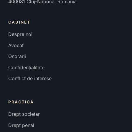
400081
Cluj-Napoca
,
România
CABINET
Despre noi
Avocat
Onorarii
Confidențialitate
Conflict de interese
PRACTICĂ
Drept societar
Drept penal