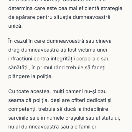
determina care este cea mai eficientă strategie
de apărare pentru situația dumneavoastră
unică.
În cazul în care dumneavoastră sau cineva
drag dumneavoastră aţi fost victima unei
infracţiuni contra integrităţii corporale sau
sănătăţii, în primul rând trebuie să faceţi
plângere la poliţie.
Cu toate acestea, mulți oameni nu-și dau
seama că poliția, deși are ofițeri dedicați și
competenți, trebuie să ducă la îndeplinire
sarcinile sale în numele orașului sau al statului,
nu al dumneavoastră sau ale familiei