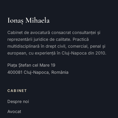
Ionaș Mihaela
Cabinet de avocatură consacrat consultanței și
reprezentării juridice de calitate. Practică
multidisciplinară în drept civil, comercial, penal și
european, cu experiență în Cluj-Napoca din 2010.
Piața Ștefan cel Mare 19
400081
Cluj-Napoca
,
România
CABINET
Despre noi
Avocat