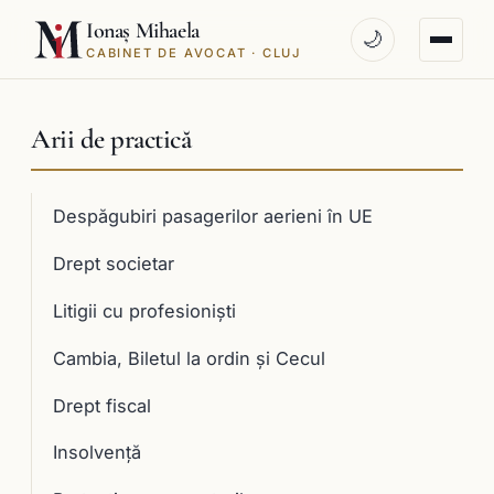
Ionaș Mihaela
🌙
CABINET DE AVOCAT · CLUJ
Arii de practică
Despăgubiri pasagerilor aerieni în UE
Drept societar
Litigii cu profesioniști
Cambia, Biletul la ordin și Cecul
Drept fiscal
Insolvență