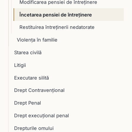
Modificarea pensiei de întreținere
Încetarea pensiei de întreținere
Restituirea întreținerii nedatorate
Violența în familie
Starea civilă
Litigii
Executare silită
Drept Contravențional
Drept Penal
Drept execuţional penal
Drepturile omului