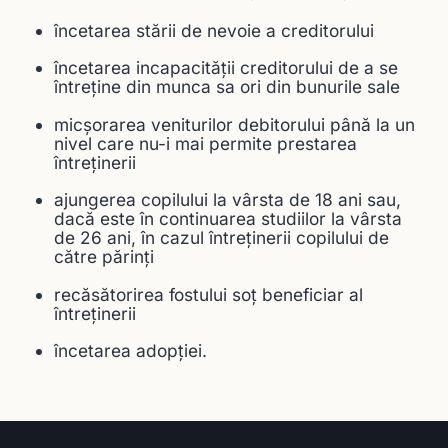
încetarea stării de nevoie a creditorului
încetarea incapacităţii creditorului de a se
întreţine din munca sa ori din bunurile sale
micşorarea veniturilor debitorului până la un
nivel care nu-i mai permite prestarea
întreţinerii
ajungerea copilului la vârsta de 18 ani sau,
dacă este în continuarea studiilor la vârsta
de 26 ani, în cazul întreţinerii copilului de
către părinţi
recăsătorirea fostului soţ beneficiar al
întreţinerii
încetarea adopţiei.