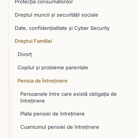
Protecția consumatorilor
Dreptul muncii și securității sociale
Date, confidențialitate și Cyber Security
Dreptul Familiei
Divorț
Copilul și probleme parentale
Pensia de Întreținere
Persoanele între care există obligația de
întreținere
Plata pensiei de întreținere
Cuantumul pensiei de întreținere