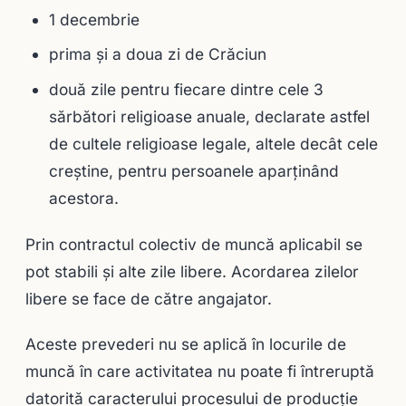
1 decembrie
prima şi a doua zi de Crăciun
două zile pentru fiecare dintre cele 3
sărbători religioase anuale, declarate astfel
de cultele religioase legale, altele decât cele
creştine, pentru persoanele aparţinând
acestora.
Prin contractul colectiv de muncă aplicabil se
pot stabili şi alte zile libere. Acordarea zilelor
libere se face de către angajator.
Aceste prevederi nu se aplică în locurile de
muncă în care activitatea nu poate fi întreruptă
datorită caracterului procesului de producţie