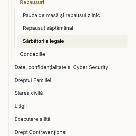
Repausuri
Pauza de masă şi repausul zilnic
Repausul săptămânal
Sărbătorile legale
Concediile
Date, confidențialitate și Cyber Security
Dreptul Familiei
Starea civilă
Litigii
Executare silită
Drept Contravențional