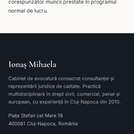
corespunzător muncii prestate în programul
normal de lucru.
Ionaș Mihaela
Cabinet de avocatură consacrat consultanței și
reprezentării juridice de calitate. Practică
multidisciplinară în drept civil, comercial, penal și
european, cu experiență în Cluj-Napoca din 2010.
Piața Ștefan cel Mare 19
400081
Cluj-Napoca
,
România