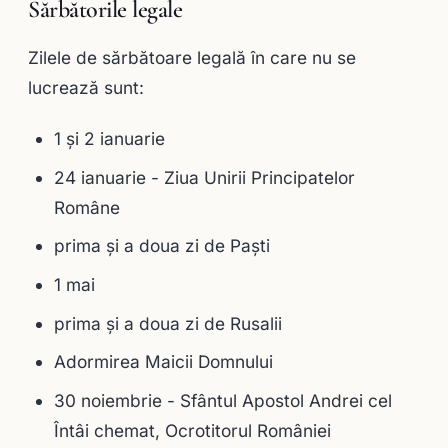
Sărbătorile legale
Zilele de sărbătoare legală în care nu se
lucrează sunt:
1 şi 2 ianuarie
24 ianuarie - Ziua Unirii Principatelor
Române
prima şi a doua zi de Paşti
1 mai
prima şi a doua zi de Rusalii
Adormirea Maicii Domnului
30 noiembrie - Sfântul Apostol Andrei cel
Întâi chemat, Ocrotitorul României