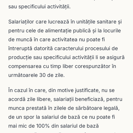
sau specificului activităţii.
Salariaţilor care lucrează în unităţile sanitare şi
pentru cele de alimentaţie publică şi la locurile
de muncă în care activitatea nu poate fi
întreruptă datorită caracterului procesului de
producţie sau specificului activităţii li se asigură
compensarea cu timp liber corespunzător în
următoarele 30 de zile.
În cazul în care, din motive justificate, nu se
acordă zile libere, salariaţii beneficiază, pentru
munca prestată în zilele de sărbătoare legală,
de un spor la salariul de bază ce nu poate fi
mai mic de 100% din salariul de bază