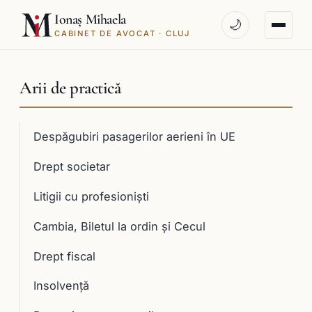
Ionaș Mihaela
🌙
CABINET DE AVOCAT · CLUJ
Arii de practică
Despăgubiri pasagerilor aerieni în UE
Drept societar
Litigii cu profesioniști
Cambia, Biletul la ordin și Cecul
Drept fiscal
Insolvență