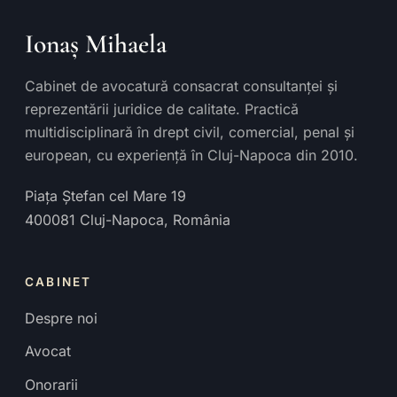
Ionaș Mihaela
Cabinet de avocatură consacrat consultanței și
reprezentării juridice de calitate. Practică
multidisciplinară în drept civil, comercial, penal și
european, cu experiență în Cluj-Napoca din 2010.
Piața Ștefan cel Mare 19
400081
Cluj-Napoca
,
România
CABINET
Despre noi
Avocat
Onorarii