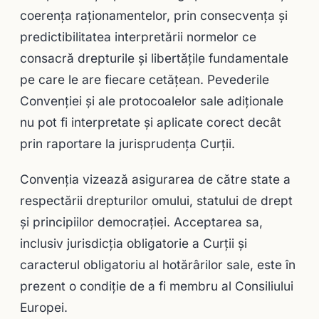
coerenţa raţionamentelor, prin consecvenţa şi
predictibilitatea interpretării normelor ce
consacră drepturile şi libertăţile fundamentale
pe care le are fiecare cetăţean. Pevederile
Convenţiei şi ale protocoalelor sale adiţionale
nu pot fi interpretate şi aplicate corect decât
prin raportare la jurisprudenţa Curţii.
Convenţia vizează asigurarea de către state a
respectării drepturilor omului, statului de drept
şi principiilor democraţiei. Acceptarea sa,
inclusiv jurisdicţia obligatorie a Curţii şi
caracterul obligatoriu al hotărârilor sale, este în
prezent o condiţie de a fi membru al Consiliului
Europei.