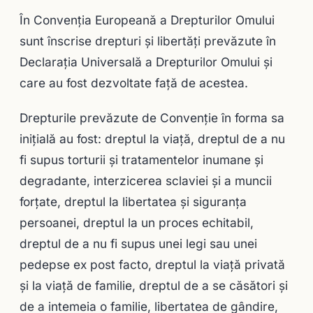
În Convenţia Europeană a Drepturilor Omului
sunt înscrise drepturi și libertăți prevăzute în
Declaraţia Universală a Drepturilor Omului și
care au fost dezvoltate față de acestea.
Drepturile prevăzute de Convenție în forma sa
inițială au fost: dreptul la viață, dreptul de a nu
fi supus torturii și tratamentelor inumane și
degradante, interzicerea sclaviei și a muncii
forțate, dreptul la libertatea și siguranța
persoanei, dreptul la un proces echitabil,
dreptul de a nu fi supus unei legi sau unei
pedepse ex post facto, dreptul la viață privată
și la viață de familie, dreptul de a se căsători și
de a intemeia o familie, libertatea de gândire,