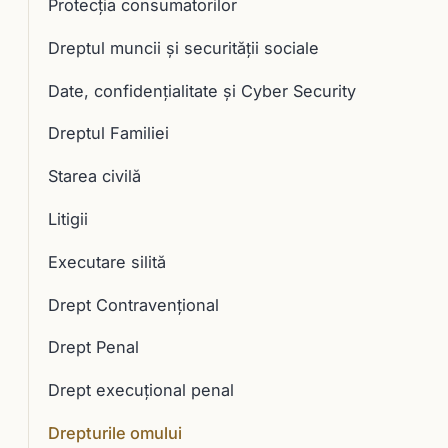
Protecția consumatorilor
Dreptul muncii și securității sociale
Date, confidențialitate și Cyber Security
Dreptul Familiei
Starea civilă
Litigii
Executare silită
Drept Contravențional
Drept Penal
Drept execuţional penal
Drepturile omului