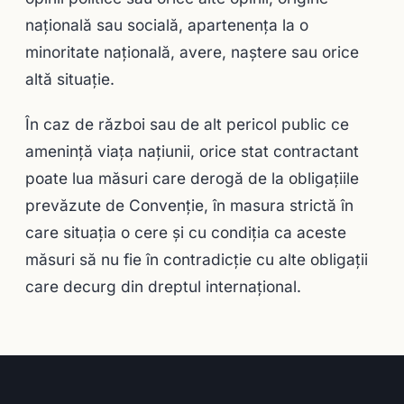
naţională sau socială, apartenenţa la o
minoritate naţională, avere, naştere sau orice
altă situaţie.
În caz de război sau de alt pericol public ce
ameninţă viaţa naţiunii, orice stat contractant
poate lua măsuri care derogă de la obligaţiile
prevăzute de Convenţie, în masura strictă în
care situaţia o cere şi cu condiţia ca aceste
măsuri să nu fie în contradicţie cu alte obligaţii
care decurg din dreptul internaţional.