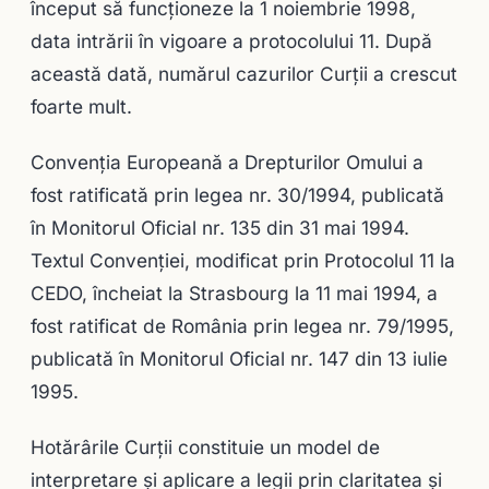
început să funcţioneze la 1 noiembrie 1998,
data intrării în vigoare a protocolului 11. După
această dată, numărul cazurilor Curţii a crescut
foarte mult.
Convenţia Europeană a Drepturilor Omului a
fost ratificată prin legea nr. 30/1994, publicată
în Monitorul Oficial nr. 135 din 31 mai 1994.
Textul Convenţiei, modificat prin Protocolul 11 la
CEDO, încheiat la Strasbourg la 11 mai 1994, a
fost ratificat de România prin legea nr. 79/1995,
publicată în Monitorul Oficial nr. 147 din 13 iulie
1995.
Hotărârile Curții constituie un model de
interpretare şi aplicare a legii prin claritatea şi