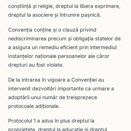
conștiință și religie, dreptul la libera exprimare,
dreptul la asociere și întrunire pașnică.
Convenția conține și o clauză privind
nediscriminarea precum și obligația statelor de
a asigura un remediu eficient prin intermediul
instanțelor naționale persoanelor ale căror
drepturi au fost violate.
De la intrarea în vigoare a Convenţiei au
intervenit dezvoltări importante ca urmare a
adoptării unui număr de treisprezece
protocoale adiţionale.
Protocolul 1 a adus în plus dreptul la
proprietete, dreptul la educație și dreptul