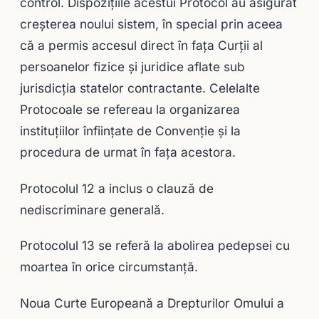
control. Dispoziţiile acestui Protocol au asigurat
creşterea noului sistem, în special prin aceea
că a permis accesul direct în faţa Curţii al
persoanelor fizice şi juridice aflate sub
jurisdicţia statelor contractante. Celelalte
Protocoale se refereau la organizarea
instituţiilor înfiinţate de Convenţie şi la
procedura de urmat în faţa acestora.
Protocolul 12 a inclus o clauză de
nediscriminare generală.
Protocolul 13 se referă la abolirea pedepsei cu
moartea în orice circumstanță.
Noua Curte Europeană a Drepturilor Omului a