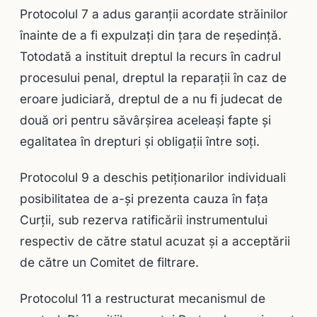
Protocolul 7 a adus garanții acordate străinilor
înainte de a fi expulzați din țara de reședință.
Totodată a instituit dreptul la recurs în cadrul
procesului penal, dreptul la reparații în caz de
eroare judiciară, dreptul de a nu fi judecat de
două ori pentru săvârșirea aceleași fapte și
egalitatea în drepturi și obligații între soți.
Protocolul 9 a deschis petiţionarilor individuali
posibilitatea de a-şi prezenta cauza în faţa
Curţii, sub rezerva ratificării instrumentului
respectiv de către statul acuzat şi a acceptării
de către un Comitet de filtrare.
Protocolul 11 a restructurat mecanismul de