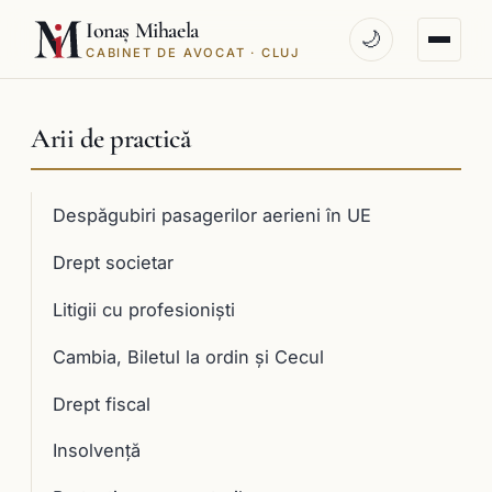
Ionaș Mihaela
🌙
CABINET DE AVOCAT · CLUJ
Arii de practică
Despăgubiri pasagerilor aerieni în UE
Drept societar
Litigii cu profesioniști
Cambia, Biletul la ordin și Cecul
Drept fiscal
Insolvență