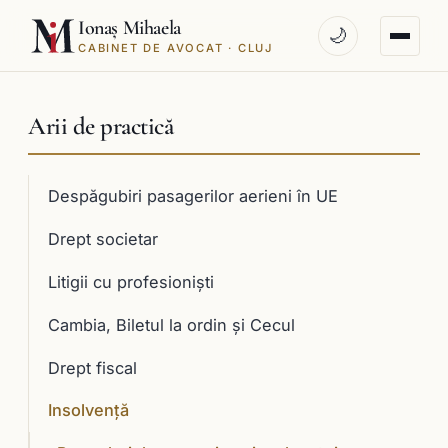
Ionaș Mihaela
🌙
CABINET DE AVOCAT · CLUJ
Arii de practică
Despăgubiri pasagerilor aerieni în UE
Drept societar
Litigii cu profesioniști
Cambia, Biletul la ordin și Cecul
Drept fiscal
Insolvență