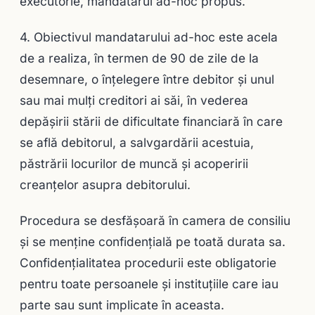
executorie, mandatarul ad-hoc propus.
4. Obiectivul mandatarului ad-hoc este acela
de a realiza, în termen de 90 de zile de la
desemnare, o înţelegere între debitor şi unul
sau mai mulţi creditori ai săi, în vederea
depăşirii stării de dificultate financiară în care
se află debitorul, a salvgardării acestuia,
păstrării locurilor de muncă şi acoperirii
creanţelor asupra debitorului.
Procedura se desfăşoară în camera de consiliu
şi se menţine confidenţială pe toată durata sa.
Confidenţialitatea procedurii este obligatorie
pentru toate persoanele şi instituţiile care iau
parte sau sunt implicate în aceasta.