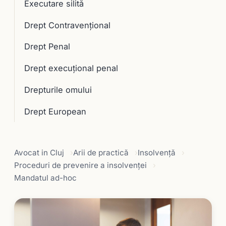
Executare silită
Drept Contravențional
Drept Penal
Drept execuţional penal
Drepturile omului
Drept European
Avocat in Cluj
Arii de practică
Insolvență
Proceduri de prevenire a insolvenţei
Mandatul ad-hoc