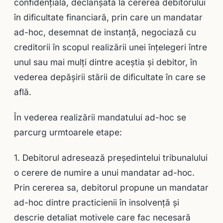
confidenţială, declanşată la cererea debitorului
în dificultate financiară, prin care un mandatar
ad-hoc, desemnat de instanţă, negociază cu
creditorii în scopul realizării unei înţelegeri între
unul sau mai mulţi dintre aceştia şi debitor, în
vederea depăşirii stării de dificultate în care se
află.
În vederea realizării mandatului ad-hoc se
parcurg urmtoarele etape:
1. Debitorul adresează preşedintelui tribunalului
o cerere de numire a unui mandatar ad-hoc.
Prin cererea sa, debitorul propune un mandatar
ad-hoc dintre practicienii în insolvenţă și
descrie detaliat motivele care fac necesară