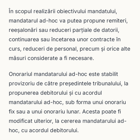
În scopul realizării obiectivului mandatului,
mandatarul ad-hoc va putea propune remiteri,
reeşalonări sau reduceri parţiale de datorii,
continuarea sau încetarea unor contracte în
curs, reduceri de personal, precum şi orice alte
măsuri considerate a fi necesare.
Onorariul mandatarului ad-hoc este stabilit
provizoriu de către preşedintele tribunalului, la
propunerea debitorului şi cu acordul
mandatarului ad-hoc, sub forma unui onorariu
fix sau a unui onorariu lunar. Acesta poate fi
modificat ulterior, la cererea mandatarului ad-
hoc, cu acordul debitorului.