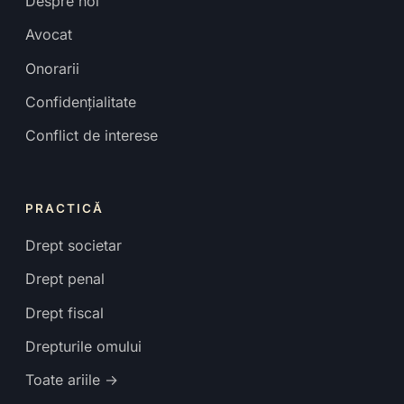
Despre noi
Avocat
Onorarii
Confidențialitate
Conflict de interese
PRACTICĂ
Drept societar
Drept penal
Drept fiscal
Drepturile omului
Toate ariile →