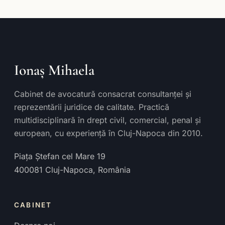
Ionaș Mihaela
Cabinet de avocatură consacrat consultanței și
reprezentării juridice de calitate. Practică
multidisciplinară în drept civil, comercial, penal și
european, cu experiență în Cluj-Napoca din 2010.
Piața Ștefan cel Mare 19
400081
Cluj-Napoca
,
România
CABINET