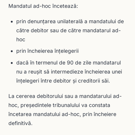
Mandatul ad-hoc încetează:
prin denunţarea unilaterală a mandatului de
către debitor sau de către mandatarul ad-
hoc
prin încheierea înţelegerii
dacă în termenul de 90 de zile mandatarul
nu a reuşit să intermedieze încheierea unei
înţelegeri între debitor şi creditorii săi.
La cererea debitorului sau a mandatarului ad-
hoc, preşedintele tribunalului va constata
încetarea mandatului ad-hoc, prin încheiere
definitivă.