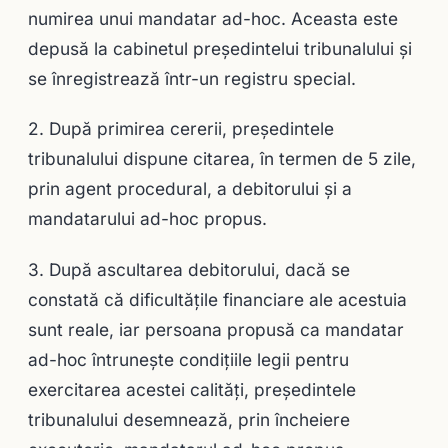
numirea unui mandatar ad-hoc. Aceasta este
depusă la cabinetul preşedintelui tribunalului şi
se înregistrează într-un registru special.
2. După primirea cererii, preşedintele
tribunalului dispune citarea, în termen de 5 zile,
prin agent procedural, a debitorului şi a
mandatarului ad-hoc propus.
3. După ascultarea debitorului, dacă se
constată că dificultăţile financiare ale acestuia
sunt reale, iar persoana propusă ca mandatar
ad-hoc întruneşte condiţiile legii pentru
exercitarea acestei calităţi, preşedintele
tribunalului desemnează, prin încheiere