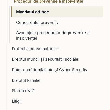
Proceduri de prevenire a insolvenţei
Mandatul ad-hoc
Concordatul preventiv
Avantajele procedurilor de prevenire a
insolvenței
Protecția consumatorilor
Dreptul muncii și securității sociale
Date, confidențialitate și Cyber Security
Dreptul Familiei
Starea civilă
Litigii