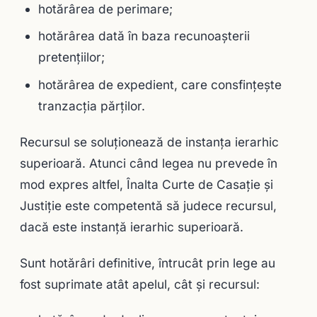
hotărârea de perimare;
hotărârea dată în baza recunoaşterii
pretenţiilor;
hotărârea de expedient, care consfinţeşte
tranzacţia părţilor.
Recursul se soluţionează de instanţa ierarhic
superioară. Atunci când legea nu prevede în
mod expres altfel, Înalta Curte de Casaţie şi
Justiţie este competentă să judece recursul,
dacă este instanţă ierarhic superioară.
Sunt hotărâri definitive, întrucât prin lege au
fost suprimate atât apelul, cât şi recursul: