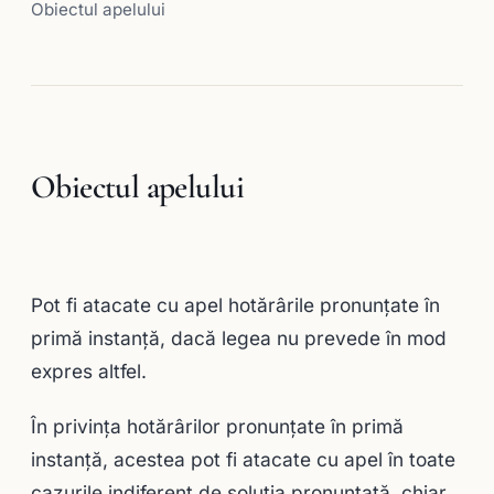
Obiectul apelului
Obiectul apelului
Pot fi atacate cu apel hotărârile pronunţate în
primă instanţă, dacă legea nu prevede în mod
expres altfel.
În privinţa hotărârilor pronunţate în primă
instanţă, acestea pot fi atacate cu apel în toate
cazurile indiferent de soluţia pronunţată, chiar