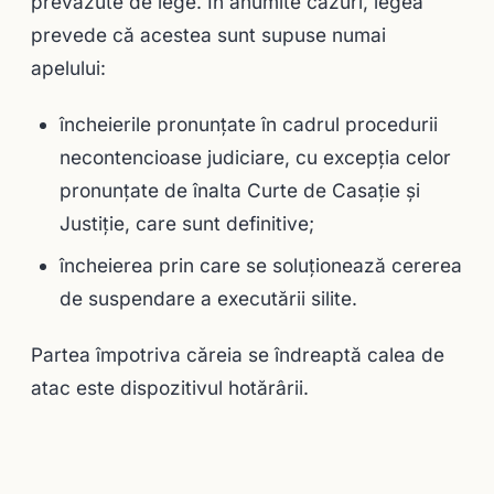
prevăzute de lege. În anumite cazuri, legea
prevede că acestea sunt supuse numai
apelului:
încheierile pronunţate în cadrul procedurii
necontencioase judiciare, cu excepţia celor
pronunţate de înalta Curte de Casaţie şi
Justiţie, care sunt definitive;
încheierea prin care se soluţionează cererea
de suspendare a executării silite.
Partea împotriva căreia se îndreaptă calea de
atac este dispozitivul hotărârii.