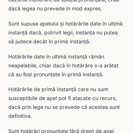
dacă legea nu prevede în mod expres.
Sunt supuse apelului şi hotărârile date în ultimă
instanţă dacă, potrivit legii, instanţa nu putea
să judece decât în primă instanţă.
Hotărârile date în ultimă instanţă rămân
neapelabile, chiar dacă în hotărâre s-a arătat
că au fost pronunţate în primă instanţă.
Hotărârile de primă instanţă care nu sunt
susceptibile de apel pot fi atacate cu recurs,
dacă prin lege nu se prevede că acestea sunt
definitive.
Sunt hotărâri pronunţate fără drept de apel,