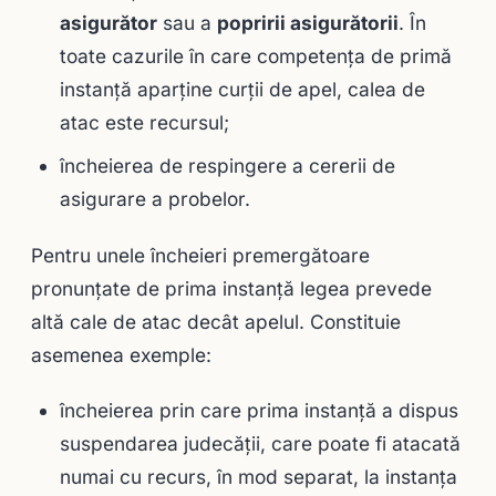
asigurător
sau a
popririi asigurătorii
. În
toate cazurile în care competenţa de primă
instanţă aparţine curţii de apel, calea de
atac este recursul;
încheierea de respingere a cererii de
asigurare a probelor.
Pentru unele încheieri premergătoare
pronunţate de prima instanţă legea prevede
altă cale de atac decât apelul. Constituie
asemenea exemple:
încheierea prin care prima instanţă a dispus
suspendarea judecăţii, care poate fi atacată
numai cu recurs, în mod separat, la instanţa