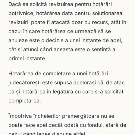
Dacă se solicită revizuirea pentru hotărâri
potrivnice, hotărârea data pentru soluționarea
revizuirii poate fi atacată doar cu recurs, atât în
cazul în care hotărârea ce urmează să se
anuleze este o decizie a unei instanţe de apel,
cât şi atunci când aceasta este o sentinţă a
primei instanţe.
Hotărârea de completare a unei hotărâri
judecătoreşti este supusă aceloraşi căi de atac
ca şi hotărârea în legătură cu care s-a solicitat
completarea.
Împotriva încheierilor premergătoare nu se
poate face apel decât odată cu fondul, afară de
cazul când legea dispune altfel.