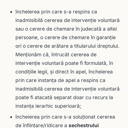
încheierea prin care s-a respins ca
inadmisibilă cererea de intervenţie voluntară
sau o cerere de chemare în judecată a altei
persoane, o cerere de chemare în garanţie
ori o cerere de arătare a titularului dreptului.
Menţionăm că, întrucât cererea de
intervenţie voluntară poate fi formulată, în
condiţiile legii, şi direct în apel, încheierea
prin care instanţa de apel a respins ca
inadmisibilă cererea de intervenţie voluntară
poate fi atacată separat doar cu recurs la
instanţa ierarhic superioară;
încheierea prin care s-a soluţionat cererea
de înfiinţare/ridicare a
sechestrului