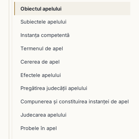
Obiectul apelului
Subiectele apelului
Instanţa competentă
Termenul de apel
Cererea de apel
Efectele apelului
Pregătirea judecăţii apelului
Compunerea şi constituirea instanţei de apel
Judecarea apelului
Probele în apel