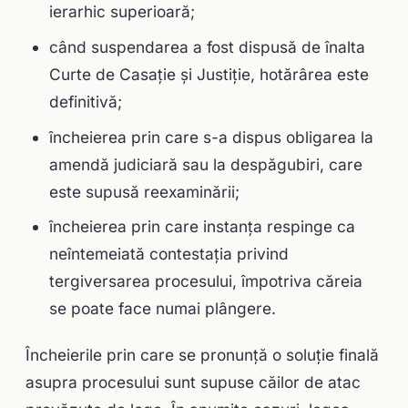
ierarhic superioară;
când suspendarea a fost dispusă de înalta
Curte de Casaţie şi Justiţie, hotărârea este
definitivă;
încheierea prin care s-a dispus obligarea la
amendă judiciară sau la despăgubiri, care
este supusă reexaminării;
încheierea prin care instanţa respinge ca
neîntemeiată contestaţia privind
tergiversarea procesului, împotriva căreia
se poate face numai plângere.
Încheierile prin care se pronunţă o soluţie finală
asupra procesului sunt supuse căilor de atac