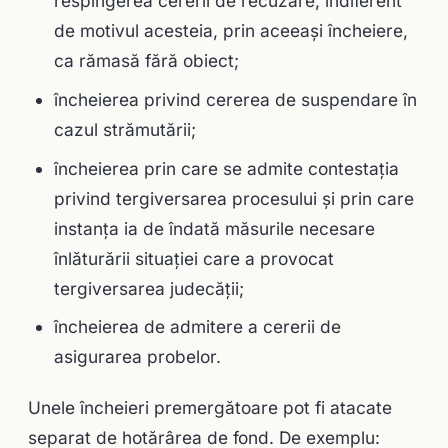
respingerea cererii de recuzare, indiferent
de motivul acesteia, prin aceeaşi încheiere,
ca rămasă fără obiect;
încheierea privind cererea de suspendare în
cazul strămutării;
încheierea prin care se admite contestaţia
privind tergiversarea procesului şi prin care
instanţa ia de îndată măsurile necesare
înlăturării situaţiei care a provocat
tergiversarea judecăţii;
încheierea de admitere a cererii de
asigurarea probelor.
Unele încheieri premergătoare pot fi atacate
separat de hotărârea de fond. De exemplu: