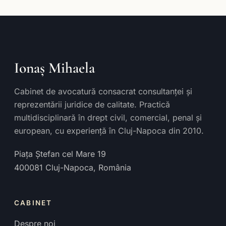
Ionaș Mihaela
Cabinet de avocatură consacrat consultanței și
reprezentării juridice de calitate. Practică
multidisciplinară în drept civil, comercial, penal și
european, cu experiență în Cluj-Napoca din 2010.
Piața Ștefan cel Mare 19
400081
Cluj-Napoca
,
România
CABINET
Despre noi