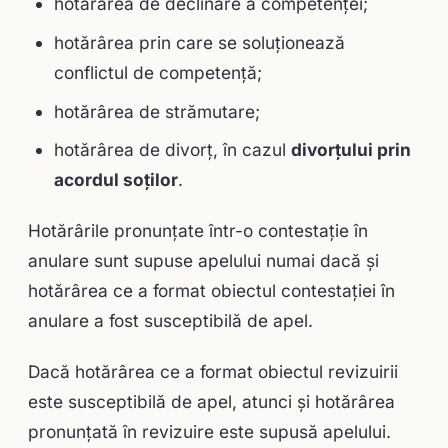
hotărârea de declinare a competenţei;
hotărârea prin care se soluţionează
conflictul de competenţă;
hotărârea de strămutare;
hotărârea de divorţ, în cazul
divorţului prin
acordul soţilor
.
Hotărârile pronunţate într-o contestaţie în
anulare sunt supuse apelului numai dacă şi
hotărârea ce a format obiectul contestaţiei în
anulare a fost susceptibilă de apel.
Dacă hotărârea ce a format obiectul revizuirii
este susceptibilă de apel, atunci şi hotărârea
pronunţată în revizuire este supusă apelului.