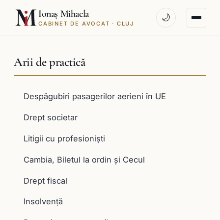
Ionaș Mihaela
🌙
CABINET DE AVOCAT · CLUJ
Arii de practică
Despăgubiri pasagerilor aerieni în UE
Drept societar
Litigii cu profesioniști
Cambia, Biletul la ordin și Cecul
Drept fiscal
Insolvență