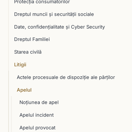
Protecția consumatorilor
Dreptul muncii și securității sociale
Date, confidențialitate și Cyber Security
Dreptul Familiei
Starea civilă
Litigii
Actele procesuale de dispoziţie ale părţilor
Apelul
Noțiunea de apel
Apelul incident
Apelul provocat