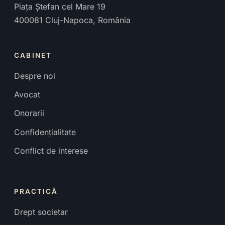
Piața Ștefan cel Mare 19
400081
Cluj-Napoca
,
România
CABINET
Despre noi
Avocat
Onorarii
Confidențialitate
Conflict de interese
PRACTICĂ
Drept societar