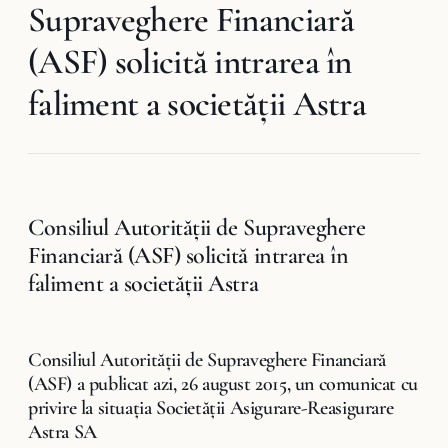
Supraveghere Financiară
(ASF) solicită intrarea în
faliment a societăţii Astra
Consiliul Autorității de Supraveghere
Financiară (ASF) solicită intrarea în
faliment a societăţii Astra
Consiliul Autorităţii de Supraveghere Financiară
(ASF) a publicat azi, 26 august 2015, un comunicat cu
privire la situația Societății Asigurare-Reasigurare
Astra SA