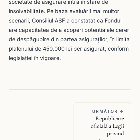
societate de asigurare intră în stare de
insolvabilitate. Pe baza evaluării mai multor
scenarii, Consiliul ASF a constatat că Fondul
are capacitatea de a acoperi potențialele cereri
de despăgubire din partea asiguraților, în limita
plafonului de 450.000 lei per asigurat, conform
legislației în vigoare.
URMĂTOR →
Republicare
oficială a Legii
privind