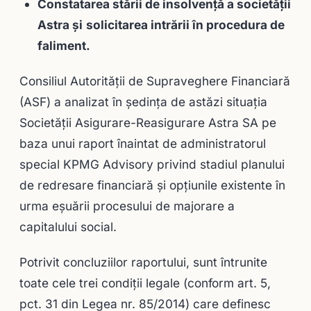
Constatarea stării de insolvență a societății
Astra și
solicitarea intrării în procedura de
faliment.
Consiliul Autorității de Supraveghere Financiară
(ASF) a analizat în ședința de astăzi situația
Societății Asigurare-Reasigurare Astra SA pe
baza unui raport înaintat de administratorul
special KPMG Advisory privind stadiul planului
de redresare financiară și opțiunile existente în
urma eșuării procesului de majorare a
capitalului social.
Potrivit concluziilor raportului, sunt întrunite
toate cele trei condiții legale (conform art. 5,
pct. 31 din Legea nr. 85/2014) care definesc