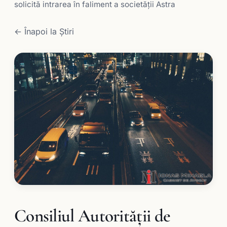
solicită intrarea în faliment a societăţii Astra
← Înapoi la Știri
Consiliul Autorității de