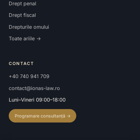
Drept penal
Drept fiscal
Drepturile omului
Toate ariile →
CONTACT
+40 740 941 709
contact@ionas-law.ro
Luni–Vineri 09:00–18:00
Programare consultanță →