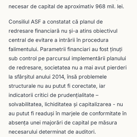
necesar de capital de aproximativ 968 mil. lei.
Consiliul ASF a constatat că planul de
redresare financiară nu și-a atins obiectivul
central de evitare a intrării în procedura
falimentului. Parametrii financiari au fost ținuți
sub control pe parcursul implementării planului
de redresare, societatea nu a mai avut pierderi
la sfârșitul anului 2014, însă problemele
structurale nu au putut fi corectate, iar
indicatorii critici de prudențialitate –
solvabilitatea, lichiditatea și capitalizarea - nu
au putut fi readuși în marjele de conformitate în
absența unei majorări de capital pe măsura
necesarului determinat de auditori.