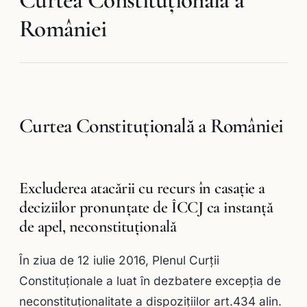
României
Curtea Constituţională a României
Excluderea atacării cu recurs în casație a
deciziilor pronunțate de ÎCCJ ca instanță
de apel, neconstituțională
În ziua de 12 iulie 2016, Plenul Curții
Constituționale a luat în dezbatere excepţia de
neconstituţionalitate a dispoziţiilor art.434 alin.