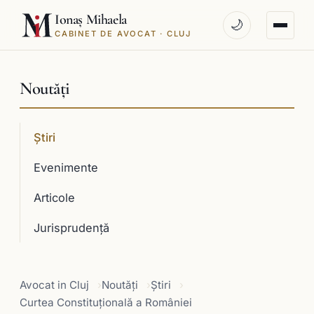
Ionaș Mihaela
🌙
CABINET DE AVOCAT · CLUJ
Noutăți
Știri
Evenimente
Articole
Jurisprudenţă
Avocat in Cluj
Noutăți
Știri
Curtea Constituţională a României