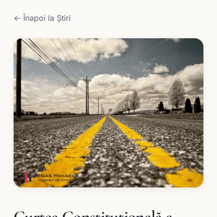
← Înapoi la Știri
Curtea Constituţională a