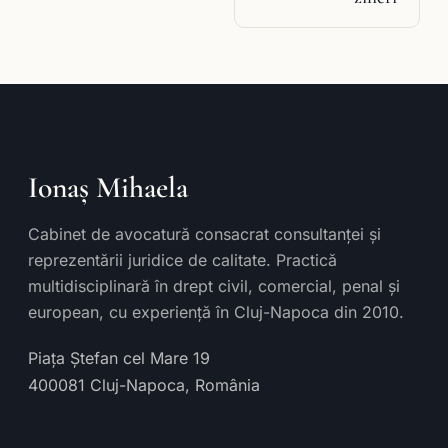
Ionaș Mihaela
Cabinet de avocatură consacrat consultanței și
reprezentării juridice de calitate. Practică
multidisciplinară în drept civil, comercial, penal și
european, cu experiență în Cluj-Napoca din 2010.
Piața Ștefan cel Mare 19
400081
Cluj-Napoca
,
România