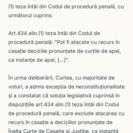
(1) teza întâi din Codul de procedură penală, cu
următorul cuprins:
Art.434 alin.(1) teza întâi din Codul de
procedură penală: ”Pot fi atacate cu recurs în
casaţie deciziile pronunţate de curţile de apel,
ca instanţe de apel, […]”.
În urma deliberării, Curtea, cu majoritate de
voturi, a admis excepţia de neconstituţionalitate
şi a constatat că soluţia legislativă cuprinsă în
dispoziţiile art.434 alin.(1) teza întâi din Codul
de procedură penală, care exclude atacarea cu
recurs în casație a deciziilor pronunțate de
Înalta Curte de Casație și Justiție, ca instanță