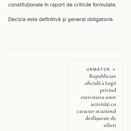
constituţionale în raport de criticile formulate.
Decizia este definitivă și general obligatorie.
URMĂTOR →
Republicare
oficială a Legii
privind
exercitarea unor
activităţi cu
caracter ocazional
desfăşurate de
zilieri