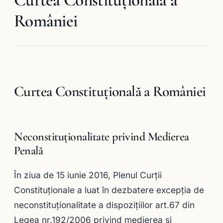
României
Curtea Constituţională a României
Neconstituționalitate privind Medierea
Penală
În ziua de 15 iunie 2016, Plenul Curții
Constituționale a luat în dezbatere excepţia de
neconstituționalitate a dispozițiilor art.67 din
Legea nr.192/2006 privind medierea şi