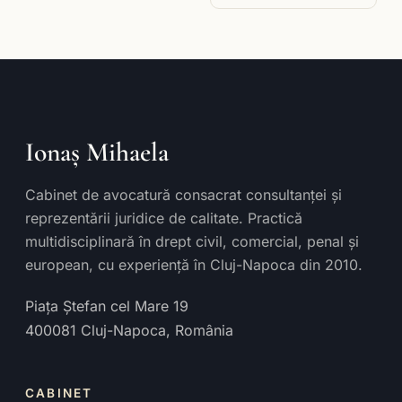
Ionaș Mihaela
Cabinet de avocatură consacrat consultanței și
reprezentării juridice de calitate. Practică
multidisciplinară în drept civil, comercial, penal și
european, cu experiență în Cluj-Napoca din 2010.
Piața Ștefan cel Mare 19
400081
Cluj-Napoca
,
România
CABINET