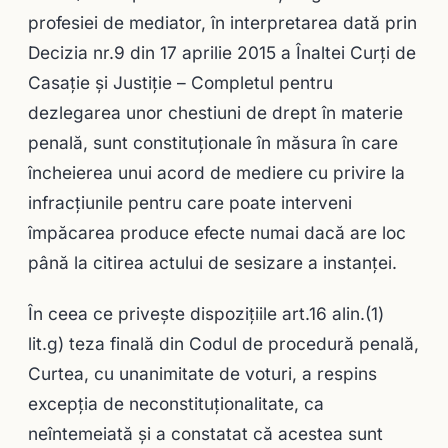
profesiei de mediator, în interpretarea dată prin
Decizia nr.9 din 17 aprilie 2015 a Înaltei Curți de
Casație și Justiție – Completul pentru
dezlegarea unor chestiuni de drept în materie
penală, sunt constituționale în măsura în care
încheierea unui acord de mediere cu privire la
infracțiunile pentru care poate interveni
împăcarea produce efecte numai dacă are loc
până la citirea actului de sesizare a instanței.
În ceea ce priveşte dispoziţiile art.16 alin.(1)
lit.g) teza finală din Codul de procedură penală,
Curtea, cu unanimitate de voturi, a respins
excepţia de neconstituţionalitate, ca
neîntemeiată şi a constatat că acestea sunt