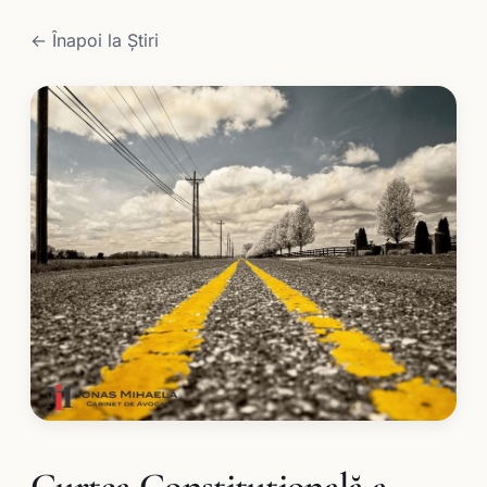
← Înapoi la Știri
Curtea Constituţională a