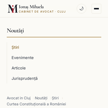
Ionaș Mihaela
🌙
CABINET DE AVOCAT · CLUJ
Noutăți
Știri
Evenimente
Articole
Jurisprudenţă
Avocat in Cluj
Noutăți
Știri
Curtea Constituţională a României