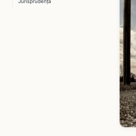
Jurisprudenţă