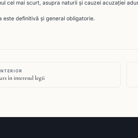
ul cel mai scurt, asupra naturii şi cauzei acuzaţiei adu
 este definitivă și general obligatorie.
ANTERIOR
rs în interesul legii