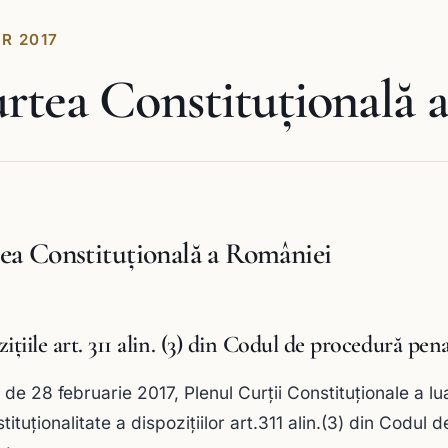
R 2017
rtea Constituţională 
ea Constituţională a României
ițiile art. 311 alin. (3) din Codul de procedură pen
a de 28 februarie 2017, Plenul Curții Constituționale a l
tituţionalitate a dispozițiilor art.311 alin.(3) din Codu