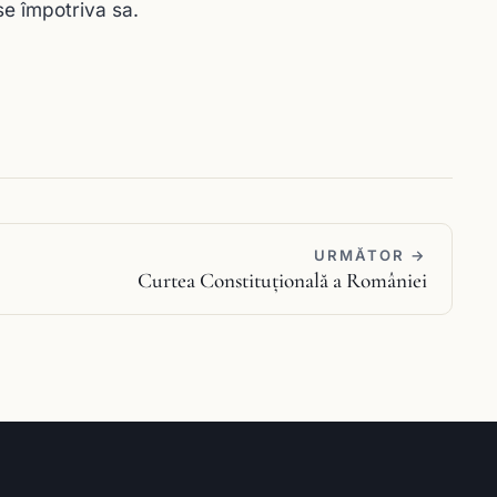
se împotriva sa.
URMĂTOR →
Curtea Constituţională a României