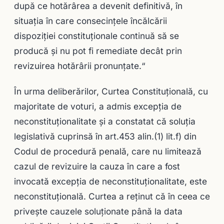
după ce hotărârea a devenit definitivă, în
situaţia în care consecinţele încălcării
dispoziţiei constituţionale continuă să se
producă şi nu pot fi remediate decât prin
revizuirea hotărârii pronunţate.“
În urma deliberărilor, Curtea Constituțională, cu
majoritate de voturi, a admis excepţia de
neconstituţionalitate şi a constatat că soluția
legislativă cuprinsă în art.453 alin.(1) lit.f) din
Codul de procedură penală, care nu limitează
cazul de revizuire la cauza în care a fost
invocată excepția de neconstituționalitate, este
neconstituțională. Curtea a reținut că în ceea ce
privește cauzele soluționate până la data