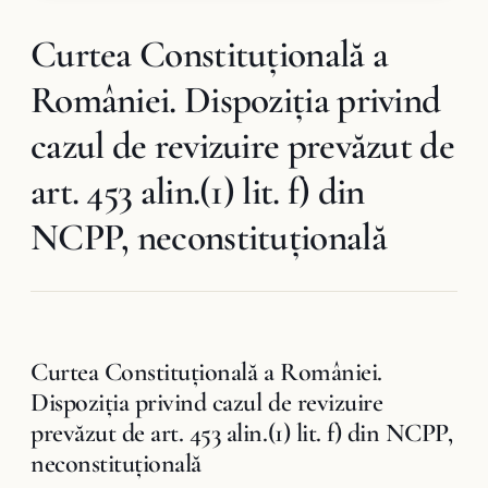
Curtea Constituţională a
României. Dispoziția privind
cazul de revizuire prevăzut de
art. 453 alin.(1) lit. f) din
NCPP, neconstituţională
Curtea Constituţională a României.
Dispoziția privind cazul de revizuire
prevăzut de art. 453 alin.(1) lit. f) din NCPP,
neconstituţională