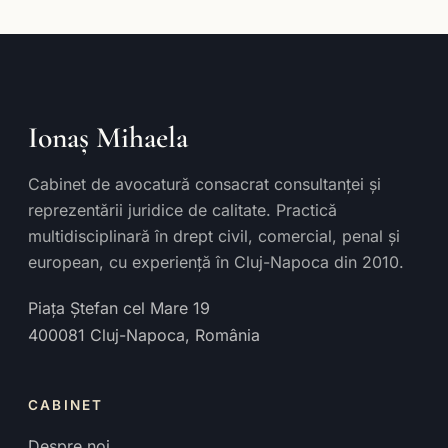
Ionaș Mihaela
Cabinet de avocatură consacrat consultanței și
reprezentării juridice de calitate. Practică
multidisciplinară în drept civil, comercial, penal și
european, cu experiență în Cluj-Napoca din 2010.
Piața Ștefan cel Mare 19
400081
Cluj-Napoca
,
România
CABINET
Despre noi