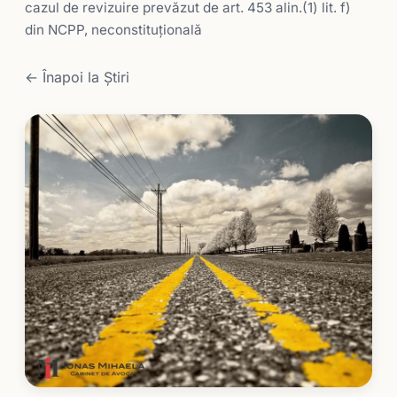
cazul de revizuire prevăzut de art. 453 alin.(1) lit. f)
din NCPP, neconstituţională
← Înapoi la Știri