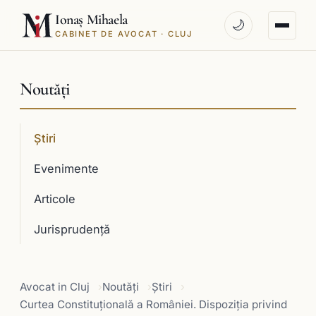
Ionaș Mihaela
🌙
CABINET DE AVOCAT · CLUJ
Noutăți
Știri
Evenimente
Articole
Jurisprudenţă
Avocat in Cluj
Noutăți
Știri
Curtea Constituţională a României. Dispoziția privind