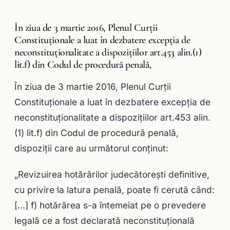
În ziua de 3 martie 2016, Plenul Curții
Constituționale a luat în dezbatere excepţia de
neconstituționalitate a dispozițiilor art.453 alin.(1)
lit.f) din Codul de procedură penală,
În ziua de 3 martie 2016, Plenul Curții
Constituționale a luat în dezbatere excepţia de
neconstituționalitate a dispozițiilor art.453 alin.
(1) lit.f) din Codul de procedură penală,
dispoziţii care au următorul conținut:
„Revizuirea hotărârilor judecătoreşti definitive,
cu privire la latura penală, poate fi cerută când:
[…] f) hotărârea s-a întemeiat pe o prevedere
legală ce a fost declarată neconstituţională