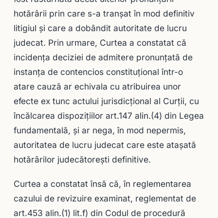
hotărârii prin care s-a tranșat în mod definitiv
litigiul şi care a dobândit autoritate de lucru
judecat. Prin urmare, Curtea a constatat că
incidența deciziei de admitere pronunţată de
instanța de contencios constituțional într-o
atare cauză ar echivala cu atribuirea unor
efecte ex tunc actului jurisdicțional al Curții, cu
încălcarea dispozițiilor art.147 alin.(4) din Legea
fundamentală, și ar nega, în mod nepermis,
autoritatea de lucru judecat care este atașată
hotărârilor judecătorești definitive.
Curtea a constatat însă că, în reglementarea
cazului de revizuire examinat, reglementat de
art.453 alin.(1) lit.f) din Codul de procedură