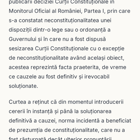
publicării deciziei Curții Constituționale în
Monitorul Oficial al României, Partea I, prin care
s-a constatat neconstituţionalitatea unei
dispoziţii dintr-o lege sau o ordonanță a
Guvernului și în care nu a fost dispusă
sesizarea Curții Constituționale cu o excepție
de neconstituţionalitate având acelaşi obiect,
acestea reprezintă facta praeterita, de vreme
ce cauzele au fost definitiv și irevocabil
soluționate.
Curtea a reținut că din momentul introducerii
cererii în instanță și până la soluționarea
definitivă a cauzei, norma incidentă a beneficiat
de prezumția de constituționalitate, care nu a
fost răsturnată decât ulterior pronunțării