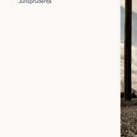
Jurisprudenţă