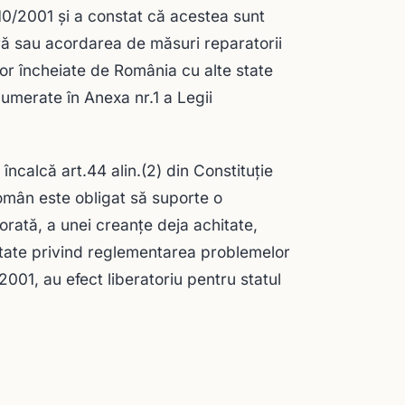
r.10/2001 și a constat că acestea sunt
ură sau acordarea de măsuri reparatorii
lor încheiate de România cu alte state
umerate în Anexa nr.1 a Legii
 încalcă art.44 alin.(2) din Constituţie
 român este obligat să suporte o
orată, a unei creanțe deja achitate,
state privind reglementarea problemelor
2001, au efect liberatoriu pentru statul