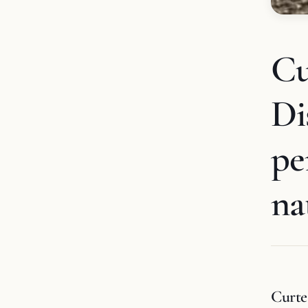
Cu
Di
pe
na
Curte