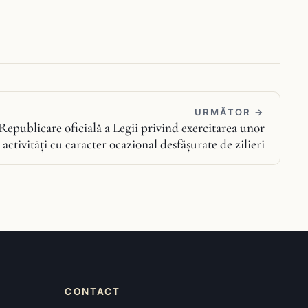
URMĂTOR →
Republicare oficială a Legii privind exercitarea unor
activităţi cu caracter ocazional desfăşurate de zilieri
CONTACT