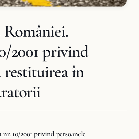
a României.
10/2001 privind
 restituirea în
ratorii
 nr. 10/2001 privind persoanele