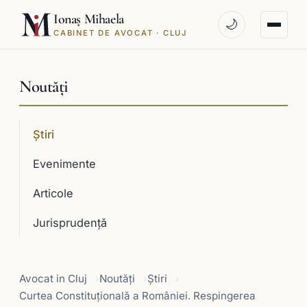
Ionaș Mihaela
🌙
CABINET DE AVOCAT · CLUJ
Noutăți
Știri
Evenimente
Articole
Jurisprudenţă
Avocat in Cluj
Noutăți
Știri
Curtea Constituţională a României. Respingerea