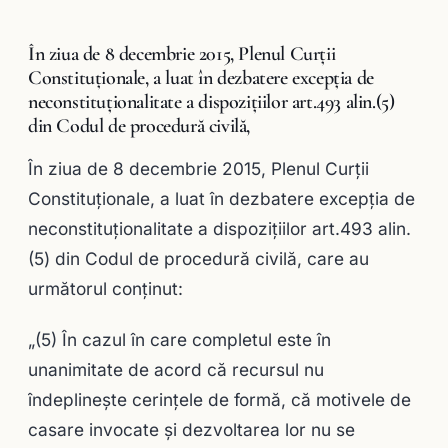
În ziua de 8 decembrie 2015, Plenul Curții
Constituționale, a luat în dezbatere excepţia de
neconstituționalitate a dispozițiilor art.493 alin.(5)
din Codul de procedură civilă,
În ziua de 8 decembrie 2015, Plenul Curții
Constituționale, a luat în dezbatere excepţia de
neconstituționalitate a dispozițiilor art.493 alin.
(5) din Codul de procedură civilă, care au
următorul conţinut:
„(5) În cazul în care completul este în
unanimitate de acord că recursul nu
îndeplineşte cerinţele de formă, că motivele de
casare invocate şi dezvoltarea lor nu se