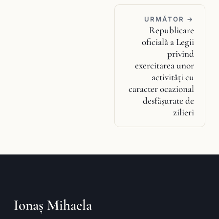
URMĂTOR →
Republicare
oficială a Legii
privind
exercitarea unor
activităţi cu
caracter ocazional
desfăşurate de
zilieri
Ionaș Mihaela