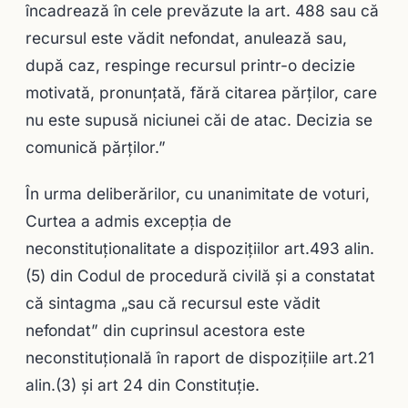
încadrează în cele prevăzute la art. 488 sau că
recursul este vădit nefondat, anulează sau,
după caz, respinge recursul printr-o decizie
motivată, pronunţată, fără citarea părţilor, care
nu este supusă niciunei căi de atac. Decizia se
comunică părţilor.”
În urma deliberărilor, cu unanimitate de voturi,
Curtea a admis excepția de
neconstituționalitate a dispoziţiilor art.493 alin.
(5) din Codul de procedură civilă și a constatat
că sintagma „sau că recursul este vădit
nefondat” din cuprinsul acestora este
neconstituţională în raport de dispozițiile art.21
alin.(3) și art 24 din Constituție.