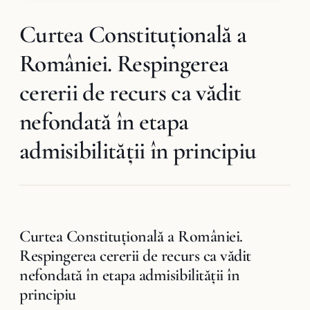
Curtea Constituţională a
României. Respingerea
cererii de recurs ca vădit
nefondată în etapa
admisibilității în principiu
Curtea Constituţională a României.
Respingerea cererii de recurs ca vădit
nefondată în etapa admisibilității în
principiu