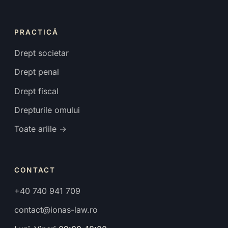
PRACTICĂ
Drept societar
Drept penal
Drept fiscal
Drepturile omului
Toate ariile →
CONTACT
+40 740 941 709
contact@ionas-law.ro