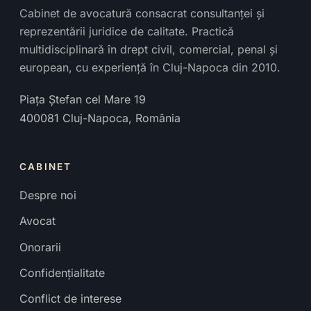
Cabinet de avocatură consacrat consultanței și
reprezentării juridice de calitate. Practică
multidisciplinară în drept civil, comercial, penal și
european, cu experiență în Cluj-Napoca din 2010.
Piața Ștefan cel Mare 19
400081
Cluj-Napoca
,
România
CABINET
Despre noi
Avocat
Onorarii
Confidențialitate
Conflict de interese