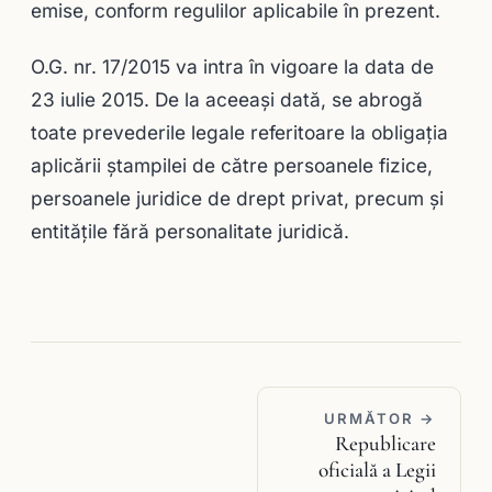
emise, conform regulilor aplicabile în prezent.
O.G. nr. 17/2015 va intra în vigoare la data de
23 iulie 2015. De la aceeași dată, se abrogă
toate prevederile legale referitoare la obligaţia
aplicării ştampilei de către persoanele fizice,
persoanele juridice de drept privat, precum şi
entităţile fără personalitate juridică.
URMĂTOR →
Republicare
oficială a Legii