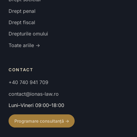
Drept penal
Drept fiscal
Drepturile omului
Toate ariile →
CONTACT
+40 740 941 709
contact@ionas-law.ro
Luni–Vineri 09:00–18:00
Programare consultanță →