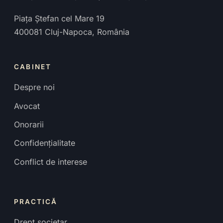
Piața Ștefan cel Mare 19
400081
Cluj-Napoca
,
România
CABINET
Despre noi
Avocat
Onorarii
Confidențialitate
Conflict de interese
PRACTICĂ
Drept societar