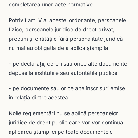
completarea unor acte normative
Potrivit art. V al acestei ordonanțe, persoanele
fizice, persoanele juridice de drept privat,
precum şi entităţile fără personalitate juridică
nu mai au obligaţia de a aplica ştampila
- pe declaraţii, cereri sau orice alte documente
depuse la instituţiile sau autorităţile publice
- pe documente sau orice alte înscrisuri emise
în relaţia dintre acestea
Noile reglementări nu se aplică persoanelor
juridice de drept public care vor vor continua
aplicarea ştampilei pe toate documentele