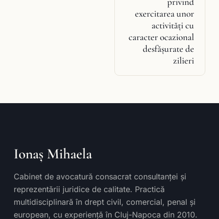
privind
exercitarea unor
activităţi cu
caracter ocazional
desfăşurate de
zilieri
Ionaș Mihaela
Cabinet de avocatură consacrat consultanței și
reprezentării juridice de calitate. Practică
multidisciplinară în drept civil, comercial, penal și
european, cu experiență în Cluj-Napoca din 2010.