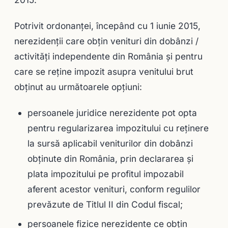
Potrivit ordonanţei, începând cu 1 iunie 2015,
nerezidenţii care obţin venituri din dobânzi /
activităţi independente din România şi pentru
care se reţine impozit asupra venitului brut
obţinut au următoarele opţiuni:
persoanele juridice nerezidente pot opta
pentru regularizarea impozitului cu reţinere
la sursă aplicabil veniturilor din dobânzi
obţinute din România, prin declararea şi
plata impozitului pe profitul impozabil
aferent acestor venituri, conform regulilor
prevăzute de Titlul II din Codul fiscal;
persoanele fizice nerezidente ce obţin