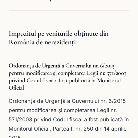
Impozitul pe veniturile obținute din
România de nerezidenți
Ordonanţa de Urgenţă a Guvernului nr. 6/2015
pentru modificarea şi completarea Legii nr. 571/2003
privind Codul fiscal a fost publicată în Monitorul
Oficial
Ordonanţa de Urgenţă a Guvernului nr. 6/2015
pentru modificarea şi completarea Legii nr.
571/2003 privind Codul fiscal a fost publicată în
Monitorul Oficial, Partea I, nr. 250 din 14 aprilie
2015.