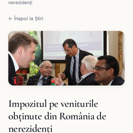
nerezidenți
← Înapoi la Știri
Impozitul pe veniturile
obținute din România de
nerezidenți