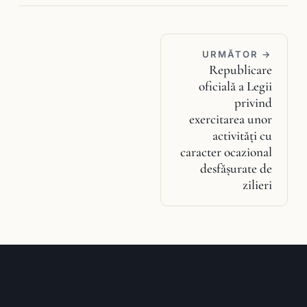
URMĂTOR →
Republicare
oficială a Legii
privind
exercitarea unor
activităţi cu
caracter ocazional
desfăşurate de
zilieri