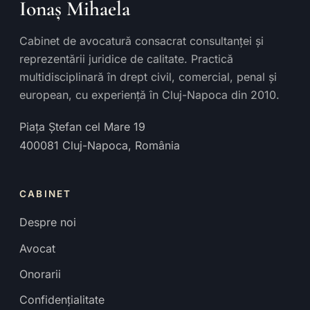
Ionaș Mihaela
Cabinet de avocatură consacrat consultanței și
reprezentării juridice de calitate. Practică
multidisciplinară în drept civil, comercial, penal și
european, cu experiență în Cluj-Napoca din 2010.
Piața Ștefan cel Mare 19
400081
Cluj-Napoca
,
România
CABINET
Despre noi
Avocat
Onorarii
Confidențialitate