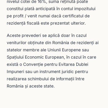
nivelul cotei de 16%, suma reţinută poate
constitui plată anticipată în contul impozitului
pe profit / venit numai dacă certificatul de
rezidenţă fiscală este prezentat ulterior.
Aceste prevederi se aplică doar în cazul
veniturilor obţinute din România de rezidenţi ai
statelor membre ale Uniunii Europene sau
Spaţiului Economic European, în cazul în care
există o Convenţie pentru Evitarea Dublei
Impuneri sau un instrument juridic pentru
realizarea schimbului de informaţii între
România şi aceste state.