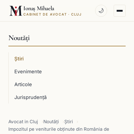
Ionaș Mihaela
🌙
CABINET DE AVOCAT · CLUJ
Noutăți
Știri
Evenimente
Articole
Jurisprudenţă
Avocat in Cluj
Noutăți
Știri
Impozitul pe veniturile obținute din România de