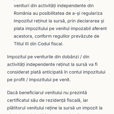
venituri din activităţi independente din
România au posibilitatea de a-şi regulariza
impozitul reţinut la sursă, prin declararea şi
plata impozitului pe venitul impozabil aferent
acestora, conform regulilor prevăzute de
Titlul III din Codul fiscal.
Impozitul pe veniturile din dobânzi / din
activităţi independente reţinut la sursă va fi
considerat plată anticipată în contul impozitului
pe profit / impozitului pe venit.
Dacă beneficiarul venitului nu prezintă
certificatul său de rezidenţă fiscală, iar
plătitorul venitului reţine la sursă un impozit la