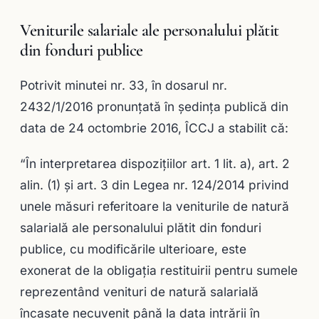
Veniturile salariale ale personalului plătit
din fonduri publice
Potrivit minutei nr. 33, în dosarul nr.
2432/1/2016 pronunţată în şedinţa publică din
data de 24 octombrie 2016, ÎCCJ a stabilit că:
“În interpretarea dispoziţiilor art. 1 lit. a), art. 2
alin. (1) şi art. 3 din Legea nr. 124/2014 privind
unele măsuri referitoare la veniturile de natură
salarială ale personalului plătit din fonduri
publice, cu modificările ulterioare, este
exonerat de la obligaţia restituirii pentru sumele
reprezentând venituri de natură salarială
încasate necuvenit până la data intrării în