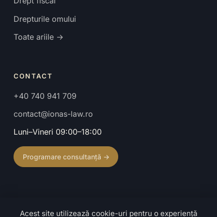
Drept fiscal
Drepturile omului
Toate ariile →
CONTACT
+40 740 941 709
contact@ionas-law.ro
Luni–Vineri 09:00–18:00
Programare consultanță →
Acest site utilizează cookie-uri pentru o experiență