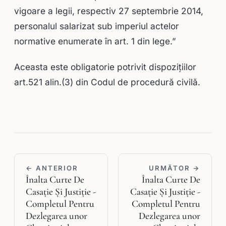
vigoare a legii, respectiv 27 septembrie 2014,
personalul salarizat sub imperiul actelor
normative enumerate în art. 1 din lege.”
Aceasta este obligatorie potrivit dispoziţiilor
art.521 alin.(3) din Codul de procedură civilă.
← ANTERIOR
URMĂTOR →
Înalta Curte De
Înalta Curte De
Casaţie Şi Justiţie -
Casaţie Şi Justiţie -
Completul Pentru
Completul Pentru
Dezlegarea unor
Dezlegarea unor