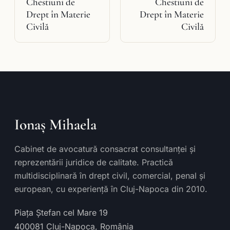
Chestiuni de
Chestiuni de
Drept în Materie
Drept în Materie
Civilă
Civilă
Ionaș Mihaela
Cabinet de avocatură consacrat consultanței și
reprezentării juridice de calitate. Practică
multidisciplinară în drept civil, comercial, penal și
european, cu experiență în Cluj-Napoca din 2010.
Piața Ștefan cel Mare 19
400081
Cluj-Napoca
,
România