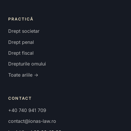
PRACTICĂ
Drept societar
Drept penal
Drept fiscal
Drepturile omului
Toate ariile →
CONTACT
+40 740 941 709
contact@ionas-law.ro