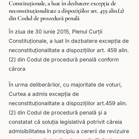
Constituționale, a luat în dezbatere excepţia de
neconstituționalitate a dispozițiilor art. 459 alin.(2)
din Codul de procedură penală
În ziua de 30 iunie 2015, Plenul Curții
Constituționale, a luat în dezbatere excepţia de
neconstituționalitate a dispozițiilor art. 459 alin.
(2) din Codul de procedură penală conform
cărora
În urma deliberărilor, cu majoritate de voturi,
Curtea a admis excepția de
neconstituționalitate a dispoziţiilor art.459 alin.
(2) din Codul de procedură penală şi a
constatat că soluția legislativă potrivit căreia
admisibilitatea în principiu a cererii de revizuire