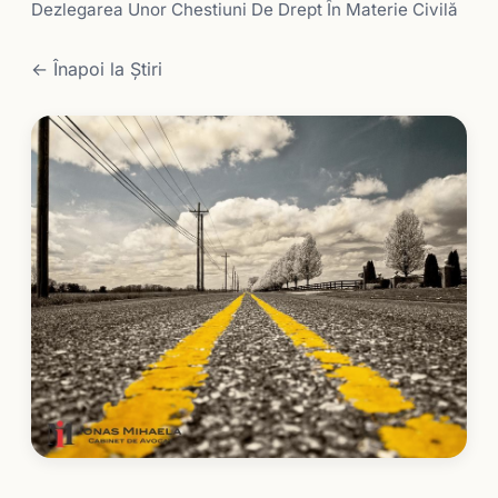
Dezlegarea Unor Chestiuni De Drept În Materie Civilă
← Înapoi la Știri