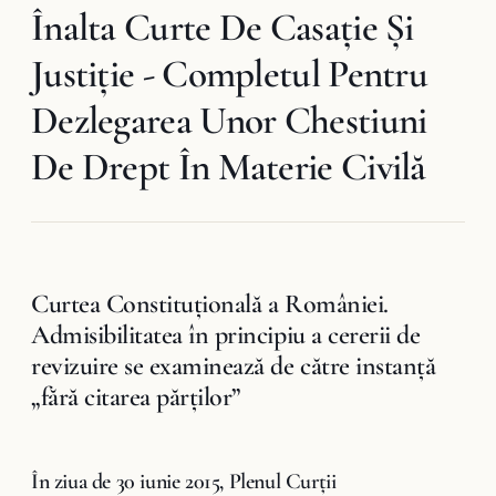
Înalta Curte De Casaţie Şi
Justiţie - Completul Pentru
Dezlegarea Unor Chestiuni
De Drept În Materie Civilă
Curtea Constituţională a României.
Admisibilitatea în principiu a cererii de
revizuire se examinează de către instanță
„fără citarea părților”
În ziua de 30 iunie 2015, Plenul Curții