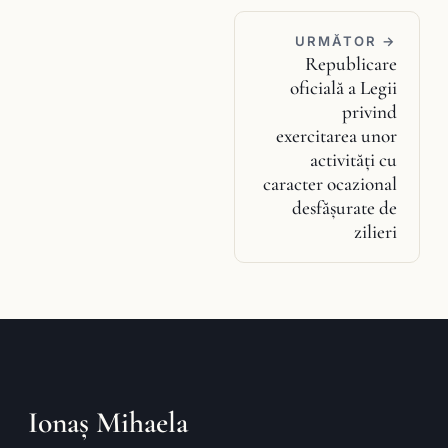
URMĂTOR →
Republicare
oficială a Legii
privind
exercitarea unor
activităţi cu
caracter ocazional
desfăşurate de
zilieri
Ionaș Mihaela