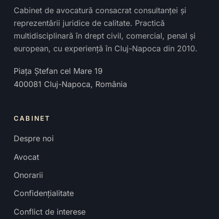
Cabinet de avocatură consacrat consultanței și
reprezentării juridice de calitate. Practică
multidisciplinară în drept civil, comercial, penal și
european, cu experiență în Cluj-Napoca din 2010.
Piața Ștefan cel Mare 19
400081
Cluj-Napoca
,
România
CABINET
Despre noi
Avocat
Onorarii
Confidențialitate
Conflict de interese