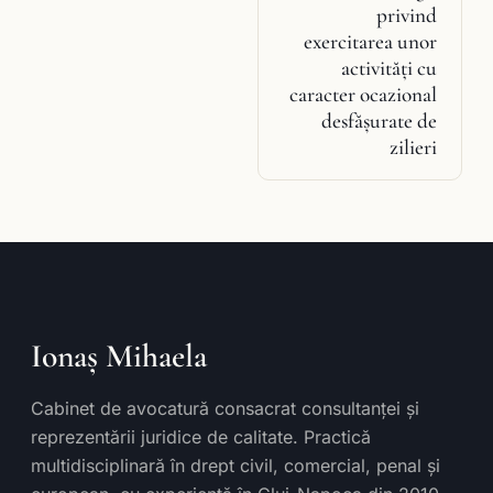
privind
exercitarea unor
activităţi cu
caracter ocazional
desfăşurate de
zilieri
Ionaș Mihaela
Cabinet de avocatură consacrat consultanței și
reprezentării juridice de calitate. Practică
multidisciplinară în drept civil, comercial, penal și