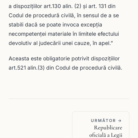
a dispoziţiilor art.130 alin. (2) şi art. 131 din
Codul de procedură civilă, în sensul de a se
stabili dacă se poate invoca excepţia
necompetenţei materiale în limitele efectului
devolutiv al judecării unei cauze, în apel.”
Aceasta este obligatorie potrivit dispoziţiilor
art.521 alin.(3) din Codul de procedură civilă.
URMĂTOR →
Republicare
oficială a Legii