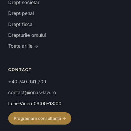
Drept societar
Drept penal
Drept fiscal
Drepturile omului
Toate ariile →
CONTACT
+40 740 941 709
contact@ionas-law.ro
Luni–Vineri 09:00–18:00
Programare consultanță →