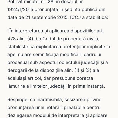
Potrivit minutei nr. 28, în dosarul nr.
1924/1/2015 pronunţată în şedinţa publică din
data de 21 septembrie 2015, ÎCCJ a stabilit că:
“În interpretarea şi aplicarea dispoziţiilor art.
478 alin. (4) din Codul de procedură civilă,
stabileşte că explicitarea pretenţiilor implicite în
apel nu are semnificaţia modificării cadrului
procesual sub aspectul obiectului judecăţii şi a
derogării de la dispoziţiile alin. (1) şi (3) ale
aceluiaşi articol, dar presupune corecta
lămurire a limitelor judecăţii în prima instanţă.
Respinge, ca inadmisibilă, sesizarea privind
pronunţarea unei hotărâri prealabile pentru
dezlegarea modului de interpretare şi aplicare