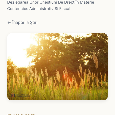
Dezlegarea Unor Chestiuni De Drept În Materie
Contencios Administrativ Şi Fiscal
← Înapoi la Știri