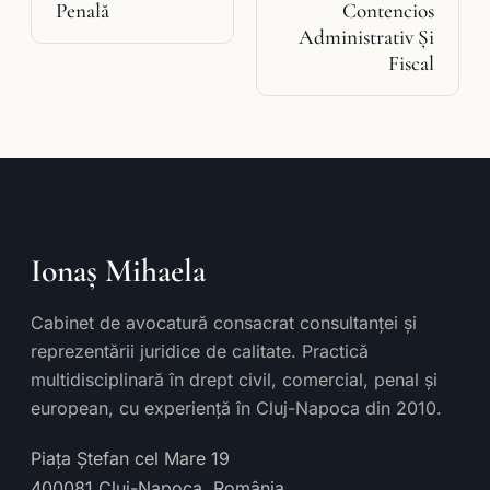
Penală
Contencios
Administrativ Şi
Fiscal
Ionaș Mihaela
Cabinet de avocatură consacrat consultanței și
reprezentării juridice de calitate. Practică
multidisciplinară în drept civil, comercial, penal și
european, cu experiență în Cluj-Napoca din 2010.
Piața Ștefan cel Mare 19
400081
Cluj-Napoca
,
România