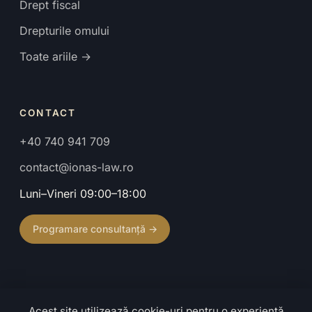
Drept fiscal
Drepturile omului
Toate ariile →
CONTACT
+40 740 941 709
contact@ionas-law.ro
Luni–Vineri 09:00–18:00
Programare consultanță →
Acest site utilizează cookie-uri pentru o experiență