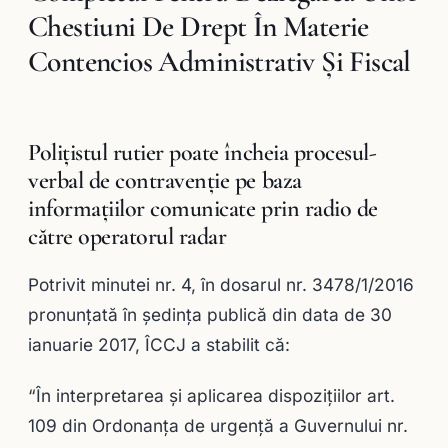
Chestiuni De Drept În Materie
Contencios Administrativ Şi Fiscal
Poliţistul rutier poate încheia procesul-
verbal de contravenţie pe baza
informaţiilor comunicate prin radio de
către operatorul radar
Potrivit minutei nr. 4, în dosarul nr. 3478/1/2016
pronunţată în şedinţa publică din data de 30
ianuarie 2017, ÎCCJ a stabilit că:
“În interpretarea şi aplicarea dispoziţiilor art.
109 din Ordonanţa de urgenţă a Guvernului nr.