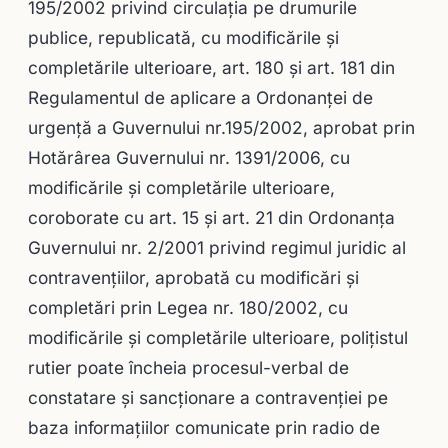
195/2002 privind circulaţia pe drumurile
publice, republicată, cu modificările şi
completările ulterioare, art. 180 şi art. 181 din
Regulamentul de aplicare a Ordonanţei de
urgenţă a Guvernului nr.195/2002, aprobat prin
Hotărârea Guvernului nr. 1391/2006, cu
modificările şi completările ulterioare,
coroborate cu art. 15 şi art. 21 din Ordonanţa
Guvernului nr. 2/2001 privind regimul juridic al
contravenţiilor, aprobată cu modificări şi
completări prin Legea nr. 180/2002, cu
modificările şi completările ulterioare, poliţistul
rutier poate încheia procesul-verbal de
constatare şi sancţionare a contravenţiei pe
baza informaţiilor comunicate prin radio de