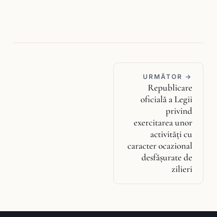
URMĂTOR →
Republicare
oficială a Legii
privind
exercitarea unor
activităţi cu
caracter ocazional
desfăşurate de
zilieri