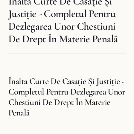
Înalta Curte De Casaţie Şi
Justiţie - Completul Pentru
Dezlegarea Unor Chestiuni
De Drept În Materie Penală
Înalta Curte De Casaţie Şi Justiţie -
Completul Pentru Dezlegarea Unor
Chestiuni De Drept În Materie
Penală