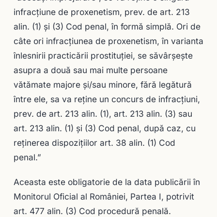
infracțiune de proxenetism, prev. de art. 213
alin. (1) și (3) Cod penal, în formă simplă. Ori de
câte ori infracțiunea de proxenetism, în varianta
înlesnirii practicării prostituției, se săvârșește
asupra a două sau mai multe persoane
vătămate majore și/sau minore, fără legătură
între ele, sa va reține un concurs de infracțiuni,
prev. de art. 213 alin. (1), art. 213 alin. (3) sau
art. 213 alin. (1) și (3) Cod penal, după caz, cu
reţinerea dispoziţiilor art. 38 alin. (1) Cod
penal.”
Aceasta este obligatorie de la data publicării în
Monitorul Oficial al României, Partea I, potrivit
art. 477 alin. (3) Cod procedură penală.