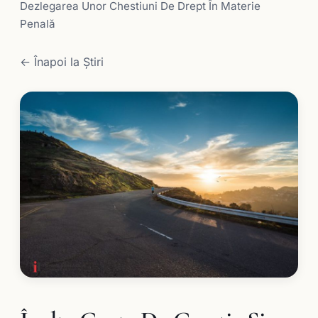
Dezlegarea Unor Chestiuni De Drept În Materie
Penală
← Înapoi la Știri