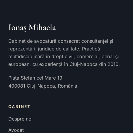
Ionaș Mihaela
Cabinet de avocatură consacrat consultanței și
reprezentării juridice de calitate. Practică
multidisciplinară în drept civil, comercial, penal și
european, cu experiență în Cluj-Napoca din 2010.
Piața Ștefan cel Mare 19
400081
Cluj-Napoca
,
România
CABINET
Despre noi
Avocat