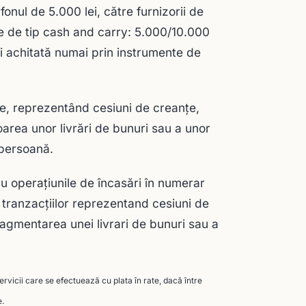
onul de 5.000 lei, către furnizorii de
le de tip cash and carry: 5.000/10.000
i achitată numai prin instrumente de
ce, reprezentând cesiuni de creanțe,
oarea unor livrări de bunuri sau a unor
i/persoană.
ru operațiunile de încasări în numerar
tranzacțiilor reprezentand cesiuni de
fragmentarea unei livrari de bunuri sau a
servicii care se efectuează cu plata în rate, dacă între
e.