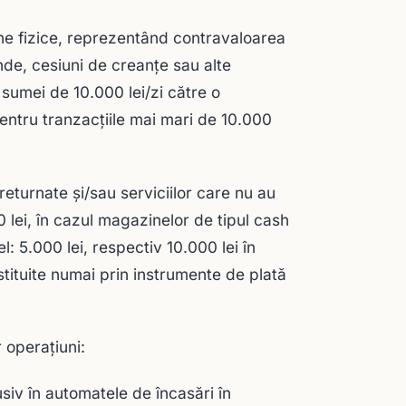
ne fizice, reprezentând contravaloarea
ende, cesiuni de creanțe sau alte
a sumei de 10.000 lei/zi către o
entru tranzacțiile mai mari de 10.000
 returnate şi/sau serviciilor care nu au
0 lei, în cazul magazinelor de tipul cash
l: 5.000 lei, respectiv 10.000 lei în
ituite numai prin instrumente de plată
 operațiuni:
siv în automatele de încasări în