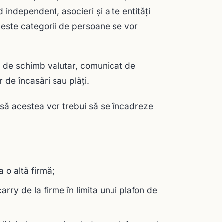
 independent, asocieri și alte entități
aceste categorii de persoane se vor
ul de schimb valutar, comunicat de
 de încasări sau plăți.
însă acestea vor trebui să se încadreze
a o altă firmă;
rry de la firme în limita unui plafon de