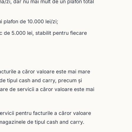
nă/zi, dar nu mai mult de un plafon total
i plafon de 10.000 lei/zi;
c de 5.000 lei, stabilit pentru fiecare
acturile a căror valoare este mai mare
 de tipul cash and carry, precum şi
are de servicii a căror valoare este mai
ervicii pentru facturile a căror valoare
 magazinele de tipul cash and carry.