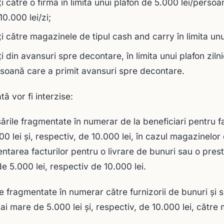
ţi către o firmă în limita unui plafon de 5.000 lei/persoa
10.000 lei/zi;
ţi către magazinele de tipul cash and carry în limita unu
ţi din avansuri spre decontare, în limita unui plafon zilni
soană care a primit avansuri spre decontare.
ă vor fi interzise:
sările fragmentate în numerar de la beneficiari pentru f
00 lei şi, respectiv, de 10.000 lei, în cazul magazinelor
ntarea facturilor pentru o livrare de bunuri sau o prest
e 5.000 lei, respectiv de 10.000 lei.
ile fragmentate în numerar către furnizorii de bunuri şi s
ai mare de 5.000 lei şi, respectiv, de 10.000 lei, către