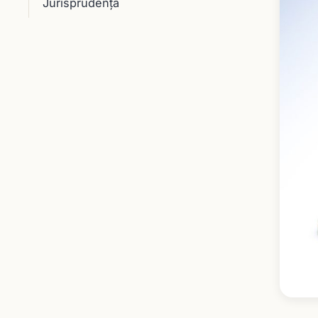
Jurisprudenţă