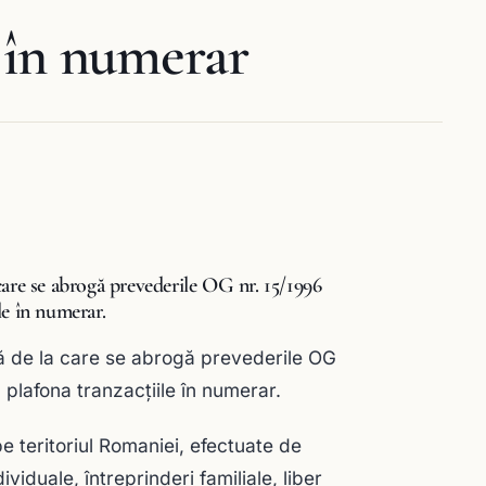
 în numerar
care se abrogă prevederile OG nr. 15/1996
ile în numerar.
tă de la care se abrogă prevederile OG
a plafona tranzacțiile în numerar.
 pe teritoriul Romaniei, efectuate de
viduale, întreprinderi familiale, liber