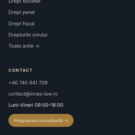
Drept societar
Drept penal
Drept fiscal
Drepturile omului
Toate ariile →
CONTACT
+40 740 941 709
contact@ionas-law.ro
Luni–Vineri 09:00–18:00
Programare consultanță →