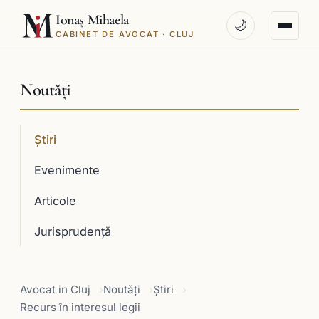
Ionaș Mihaela
🌙
CABINET DE AVOCAT · CLUJ
Noutăți
Știri
Evenimente
Articole
Jurisprudenţă
Avocat in Cluj
Noutăți
Știri
Recurs în interesul legii