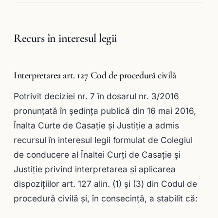
Recurs în interesul legii
Interpretarea art. 127 Cod de procedură civilă
Potrivit deciziei nr. 7 în dosarul nr. 3/2016
pronunţată în şedinţa publică din 16 mai 2016,
Înalta Curte de Casaţie şi Justiţie a admis
recursul în interesul legii formulat de Colegiul
de conducere al Înaltei Curţi de Casaţie şi
Justiţie privind interpretarea şi aplicarea
dispoziţiilor art. 127 alin. (1) şi (3) din Codul de
procedură civilă şi, în consecinţă, a stabilit că: