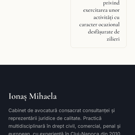
privind
exercitarea unor
activităţi cu
caracter ocazional
desfăşurate de
zilieri
Ionaș Mihaela
Cabinet de avocatură consacrat consultanței și
reprezentării juridice de calitate. Practică
multidisciplinară în drept civil, comercial, penal și
european, cu experiență în Cluj-Napoca din 2010.