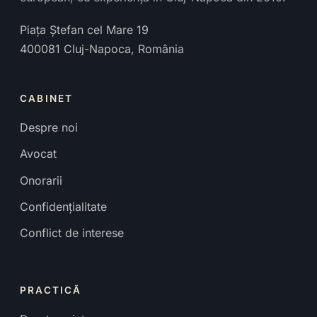
Piața Ștefan cel Mare 19
400081
Cluj-Napoca
,
România
CABINET
Despre noi
Avocat
Onorarii
Confidențialitate
Conflict de interese
PRACTICĂ