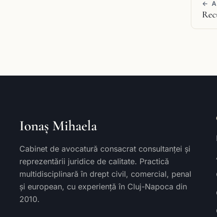
← 
Recu
Ionaș Mihaela
Cabinet de avocatură consacrat consultanței și
reprezentării juridice de calitate. Practică
multidisciplinară în drept civil, comercial, penal
și european, cu experiență în Cluj-Napoca din
2010.