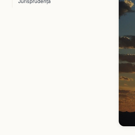
Jurisprudenţă