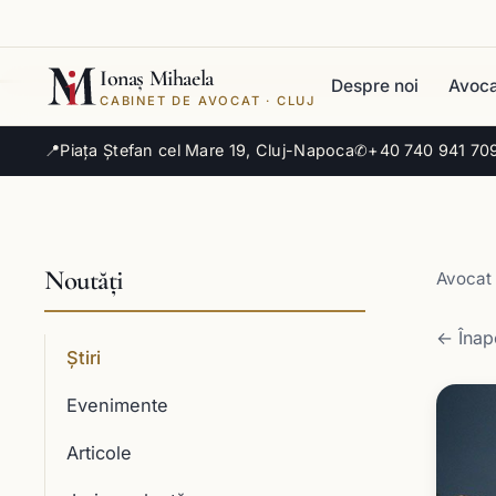
Ionaș Mihaela
Despre noi
Avoca
CABINET DE AVOCAT · CLUJ
📍
Piața Ștefan cel Mare 19, Cluj-Napoca
✆
+40 740 941 70
Noutăți
Avocat 
← Înapo
Știri
Evenimente
Articole