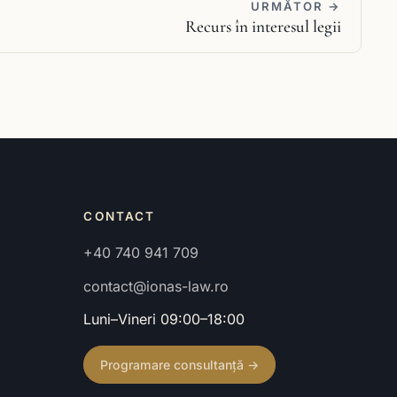
URMĂTOR →
Recurs în interesul legii
CONTACT
+40 740 941 709
contact@ionas-law.ro
Luni–Vineri 09:00–18:00
Programare consultanță →