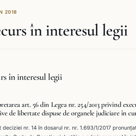
N 2018
curs în interesul legii
s în interesul legii
retarea art. 56 din Legea nr. 254/2013 privind exec
ive de libertate dispuse de organele judiciare în cu
it deciziei nr. 14 în dosarul nr. nr. 1.693/1/2017 pronunţ