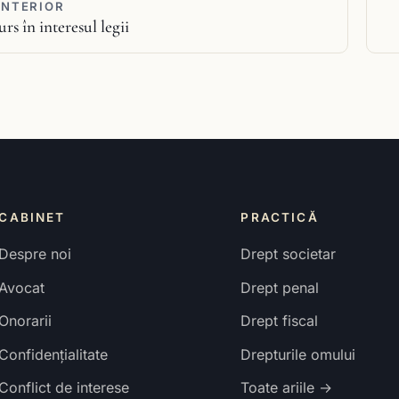
ANTERIOR
rs în interesul legii
CABINET
PRACTICĂ
Despre noi
Drept societar
Avocat
Drept penal
Onorarii
Drept fiscal
Confidențialitate
Drepturile omului
Conflict de interese
Toate ariile →