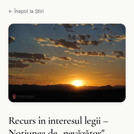
← Înapoi la Știri
Recurs în interesul legii –
Noţiunea de „nevăzător"