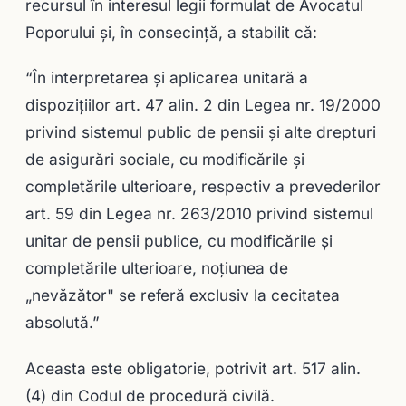
recursul în interesul legii formulat de Avocatul
Poporului și, în consecință, a stabilit că:
“În interpretarea şi aplicarea unitară a
dispoziţiilor art. 47 alin. 2 din Legea nr. 19/2000
privind sistemul public de pensii şi alte drepturi
de asigurări sociale, cu modificările şi
completările ulterioare, respectiv a prevederilor
art. 59 din Legea nr. 263/2010 privind sistemul
unitar de pensii publice, cu modificările şi
completările ulterioare, noţiunea de
„nevăzător" se referă exclusiv la cecitatea
absolută.”
Aceasta este obligatorie, potrivit art. 517 alin.
(4) din Codul de procedură civilă.