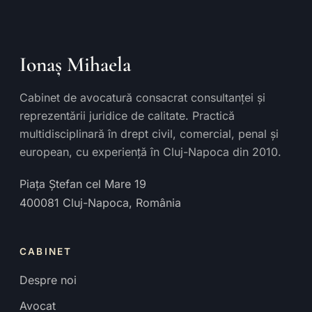
Ionaș Mihaela
Cabinet de avocatură consacrat consultanței și
reprezentării juridice de calitate. Practică
multidisciplinară în drept civil, comercial, penal și
european, cu experiență în Cluj-Napoca din 2010.
Piața Ștefan cel Mare 19
400081
Cluj-Napoca
,
România
CABINET
Despre noi
Avocat