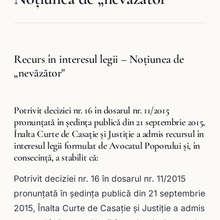
Recurs în interesul legii – Noţiunea de
„nevăzător"
Potrivit deciziei nr. 16 în dosarul nr. 11/2015
pronunţată în şedinţa publică din 21 septembrie 2015,
Înalta Curte de Casaţie şi Justiţie a admis recursul în
interesul legii formulat de Avocatul Poporului și, în
consecință, a stabilit că:
Potrivit deciziei nr. 16 în dosarul nr. 11/2015
pronunţată în şedinţa publică din 21 septembrie
2015, Înalta Curte de Casaţie şi Justiţie a admis