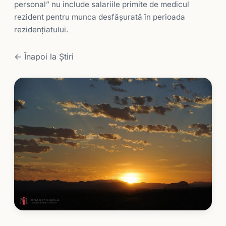
personal” nu include salariile primite de medicul
rezident pentru munca desfăşurată în perioada
rezidenţiatului.
← Înapoi la Știri