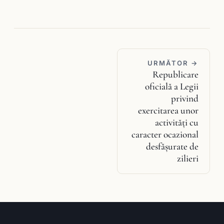
URMĂTOR →
Republicare
oficială a Legii
privind
exercitarea unor
activităţi cu
caracter ocazional
desfăşurate de
zilieri