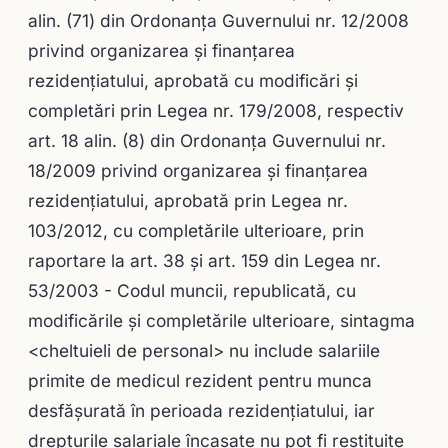
alin. (71) din Ordonanţa Guvernului nr. 12/2008
privind organizarea şi finanţarea
rezidenţiatului, aprobată cu modificări şi
completări prin Legea nr. 179/2008, respectiv
art. 18 alin. (8) din Ordonanţa Guvernului nr.
18/2009 privind organizarea şi finanţarea
rezidenţiatului, aprobată prin Legea nr.
103/2012, cu completările ulterioare, prin
raportare la art. 38 şi art. 159 din Legea nr.
53/2003 - Codul muncii, republicată, cu
modificările şi completările ulterioare, sintagma
<cheltuieli de personal> nu include salariile
primite de medicul rezident pentru munca
desfăşurată în perioada rezidenţiatului, iar
drepturile salariale încasate nu pot fi restituite