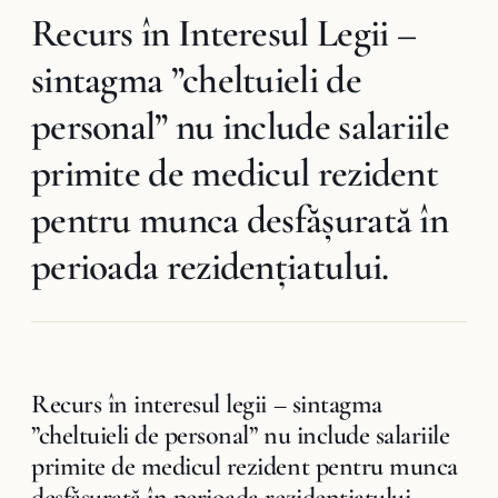
Recurs în Interesul Legii –
sintagma ”cheltuieli de
personal” nu include salariile
primite de medicul rezident
pentru munca desfăşurată în
perioada rezidenţiatului.
Recurs în interesul legii – sintagma
”cheltuieli de personal” nu include salariile
primite de medicul rezident pentru munca
desfăşurată în perioada rezidenţiatului.