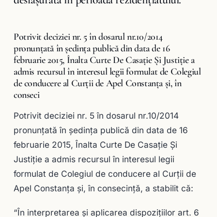
Potrivit deciziei nr. 5 în dosarul nr.10/2014
pronunțată în ședinţa publică din data de 16
februarie 2015, Înalta Curte De Casaţie Şi Justiţie a
admis recursul în interesul legii formulat de Colegiul
de conducere al Curţii de Apel Constanţa şi, în
conseci
Potrivit deciziei nr. 5 în dosarul nr.10/2014
pronunțată în ședinţa publică din data de 16
februarie 2015, Înalta Curte De Casaţie Şi
Justiţie a admis recursul în interesul legii
formulat de Colegiul de conducere al Curţii de
Apel Constanţa şi, în consecinţă, a stabilit că:
“În interpretarea şi aplicarea dispoziţiilor art. 6