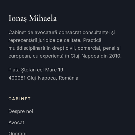
Ionaș Mihaela
Cabinet de avocatură consacrat consultanței și
reprezentării juridice de calitate. Practică
multidisciplinară în drept civil, comercial, penal și
european, cu experiență în Cluj-Napoca din 2010.
Piața Ștefan cel Mare 19
400081
Cluj-Napoca
,
România
CABINET
Despre noi
Avocat
Onorarii