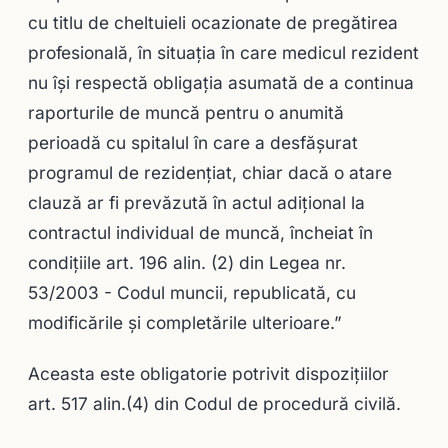
cu titlu de cheltuieli ocazionate de pregătirea
profesională, în situaţia în care medicul rezident
nu îşi respectă obligaţia asumată de a continua
raporturile de muncă pentru o anumită
perioadă cu spitalul în care a desfăşurat
programul de rezidenţiat, chiar dacă o atare
clauză ar fi prevăzută în actul adiţional la
contractul individual de muncă, încheiat în
condiţiile art. 196 alin. (2) din Legea nr.
53/2003 - Codul muncii, republicată, cu
modificările şi completările ulterioare.”
Aceasta este obligatorie potrivit dispoziţiilor
art. 517 alin.(4) din Codul de procedură civilă.