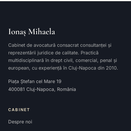
Ionaș Mihaela
Cabinet de avocatură consacrat consultanței și
reprezentării juridice de calitate. Practică
multidisciplinară în drept civil, comercial, penal și
european, cu experiență în Cluj-Napoca din 2010.
Piața Ștefan cel Mare 19
400081
Cluj-Napoca
,
România
CABINET
Despre noi