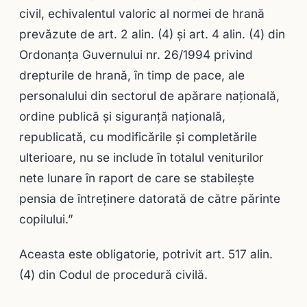
civil, echivalentul valoric al normei de hrană
prevăzute de art. 2 alin. (4) şi art. 4 alin. (4) din
Ordonanţa Guvernului nr. 26/1994 privind
drepturile de hrană, în timp de pace, ale
personalului din sectorul de apărare naţională,
ordine publică şi siguranţă naţională,
republicată, cu modificările şi completările
ulterioare, nu se include în totalul veniturilor
nete lunare în raport de care se stabileşte
pensia de întreţinere datorată de către părinte
copilului.”
Aceasta este obligatorie, potrivit art. 517 alin.
(4) din Codul de procedură civilă.