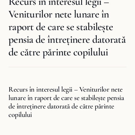
Recurs în interesul legii –
Veniturilor nete lunare în
raport de care se stabileşte
pensia de întreţinere datorată
de către părinte copilului
Recurs în interesul legii – Veniturilor nete
lunare în raport de care se stabileşte pensia
de întreţinere datorată de către părinte
copilului