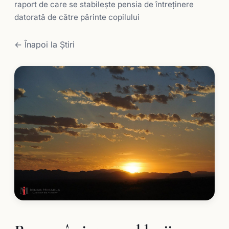
raport de care se stabileşte pensia de întreţinere
datorată de către părinte copilului
← Înapoi la Știri