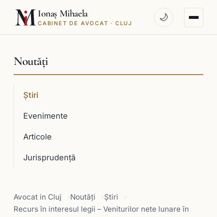
Ionaș Mihaela
🌙
CABINET DE AVOCAT · CLUJ
Noutăți
Știri
Evenimente
Articole
Jurisprudenţă
Avocat in Cluj
Noutăți
Știri
Recurs în interesul legii – Veniturilor nete lunare în