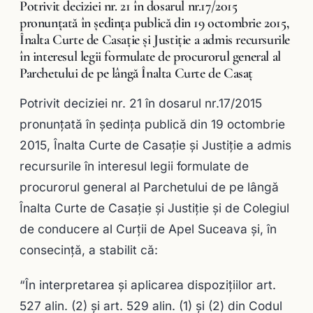
Potrivit deciziei nr. 21 în dosarul nr.17/2015
pronunţată în şedinţa publică din 19 octombrie 2015,
Înalta Curte de Casaţie şi Justiţie a admis recursurile
în interesul legii formulate de procurorul general al
Parchetului de pe lângă Înalta Curte de Casaţ
Potrivit deciziei nr. 21 în dosarul nr.17/2015
pronunţată în şedinţa publică din 19 octombrie
2015, Înalta Curte de Casaţie şi Justiţie a admis
recursurile în interesul legii formulate de
procurorul general al Parchetului de pe lângă
Înalta Curte de Casaţie şi Justiţie şi de Colegiul
de conducere al Curţii de Apel Suceava și, în
consecință, a stabilit că:
“În interpretarea şi aplicarea dispoziţiilor art.
527 alin. (2) şi art. 529 alin. (1) şi (2) din Codul