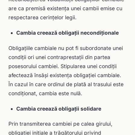
are ca premisă existenţa unei cambii emise cu
respectarea cerinţelor legii.
Cambia creează obligaţii necondiţionale
Obligaţiile cambiale nu pot fi subordonate unei
condiţii ori unei contraprestaţii din partea
posesorului cambiei. Stipularea unei condiţii
afectează însăşi existenţa obligaţiei cambiale.
În cazul în care ordinul de plată al trasului este
condiţionat, cambia este nulă.
Cambia creează obligaţii solidare
Prin transmiterea cambiei pe calea girului,
obligaţiei iniţiale a trăgătorului privind