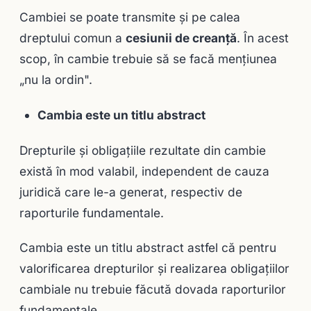
Cambiei se poate transmite şi pe calea
dreptului comun a
cesiunii de creanţă
. În acest
scop, în cambie trebuie să se facă menţiunea
„nu la ordin".
Cambia este un titlu abstract
Drepturile şi obligaţiile rezultate din cambie
există în mod valabil, independent de cauza
juridică care le-a generat, respectiv de
raporturile fundamentale.
Cambia este un titlu abstract astfel că pentru
valorificarea drepturilor şi realizarea obligaţiilor
cambiale nu trebuie făcută dovada raporturilor
fundamentale.