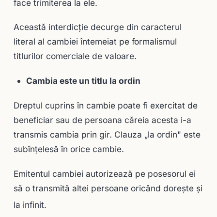
face trimiterea la ele.
Această interdicţie decurge din caracterul
literal al cambiei întemeiat pe formalismul
titlurilor comerciale de valoare.
Cambia este un titlu la ordin
Dreptul cuprins în cambie poate fi exercitat de
beneficiar sau de persoana căreia acesta i-a
transmis cambia prin gir. Clauza „la ordin" este
subînţelesă în orice cambie.
Emitentul cambiei autorizează pe posesorul ei
să o transmită altei persoane oricând doreşte şi
la infinit.