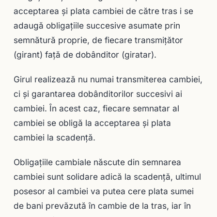
acceptarea şi plata cambiei de către tras i se
adaugă obligaţiile succesive asumate prin
semnătură proprie, de fiecare transmiţător
(girant) faţă de dobânditor (giratar).
Girul realizează nu numai transmiterea cambiei,
ci şi garantarea dobânditorilor succesivi ai
cambiei. În acest caz, fiecare semnatar al
cambiei se obligă la acceptarea şi plata
cambiei la scadenţă.
Obligaţiile cambiale născute din semnarea
cambiei sunt solidare adică la scadenţă, ultimul
posesor al cambiei va putea cere plata sumei
de bani prevăzută în cambie de la tras, iar în