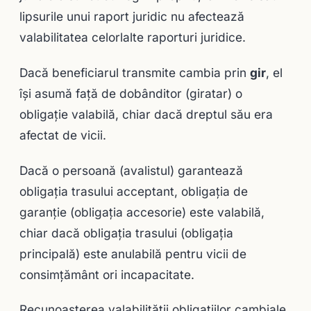
lipsurile unui raport juridic nu afectează
valabilitatea celorlalte raporturi juridice.
Dacă beneficiarul transmite cambia prin
gir
, el
îşi asumă faţă de dobânditor (giratar) o
obligaţie valabilă, chiar dacă dreptul său era
afectat de vicii.
Dacă o persoană (avalistul) garantează
obligaţia trasului acceptant, obligaţia de
garanţie (obligaţia accesorie) este valabilă,
chiar dacă obligaţia trasului (obligaţia
principală) este anulabilă pentru vicii de
consimţământ ori incapacitate.
Recunoaşterea valabilităţii obligaţiilor cambiale