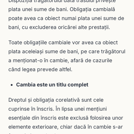
Dispoziţia trăgătorului dată trasului priveşte
plata unei sume de bani. Obligaţia cambială
poate avea ca obiect numai plata unei sume de
bani, cu excluderea oricărei alte prestaţii.
Toate obligaţiile cambiale vor avea ca obiect
plata aceleiaşi sume de bani, pe care trăgătorul
a menţionat-o în cambie, afară de cazurile
când legea prevede altfel.
Cambia este un titlu complet
Dreptul şi obligaţia corelativă sunt cele
cuprinse în înscris. În lipsa unei menţiuni
esenţiale din înscris este exclusă folosirea unor
elemente exterioare, chiar dacă în cambie s-ar