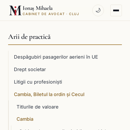
Ionaș Mihaela
🌙
CABINET DE AVOCAT · CLUJ
Arii de practică
Despăgubiri pasagerilor aerieni în UE
Drept societar
Litigii cu profesioniști
Cambia, Biletul la ordin și Cecul
Titlurile de valoare
Cambia