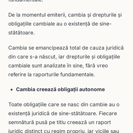
De la momentul emiterii, cambia şi drepturile şi
obligaţiile cambiale au o existenţă de sine-
stătătoare.
Cambia se emancipează total de cauza juridică
din care s-a născut, iar drepturile şi obligaţiile
cambiale sunt analizate în sine, fără vreo
referire la raporturile fundamentale.
Cambia creează obligaţii autonome
Toate obligaţiile care se nasc din cambie au o
existenţă juridică de sine-stătătoare. Fiecare
semnătură pusă pe titlu creează un raport
juridic distinct cu regim propriu, iar viciile sau