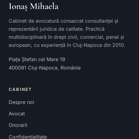
Ionaș Mihaela
Cabinet de avocatură consacrat consultanței și
reprezentării juridice de calitate. Practică
multidisciplinară în drept civil, comercial, penal și
european, cu experiență în Cluj-Napoca din 2010.
Piața Ștefan cel Mare 19
400081
Cluj-Napoca
,
România
CABINET
Despre noi
Avocat
Onorarii
Confidențialitate