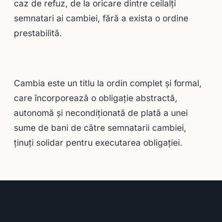
caz de refuz, de la oricare dintre ceilalţi
semnatari ai cambiei, fără a exista o ordine
prestabilită.
Cambia este un titlu la ordin complet şi formal,
care încorporează o obligaţie abstractă,
autonomă şi necondiţionată de plată a unei
sume de bani de către semnatarii cambiei,
ţinuţi solidar pentru executarea obligaţiei.