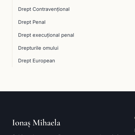
Drept Contravențional
Drept Penal
Drept execuţional penal
Drepturile omului
Drept European
Ionaș Mihaela