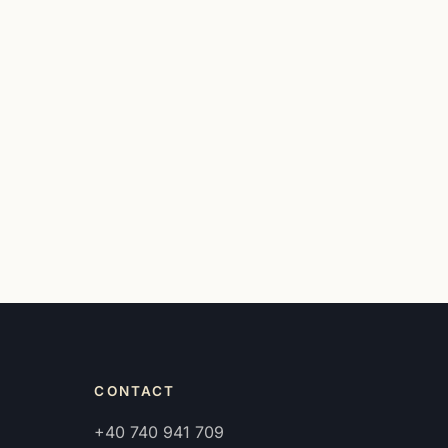
CONTACT
+40 740 941 709