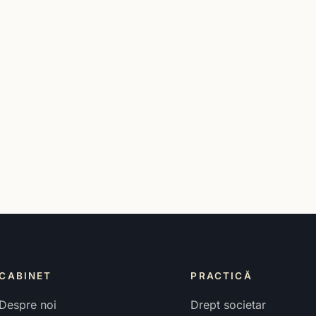
CABINET
PRACTICĂ
Despre noi
Drept societar