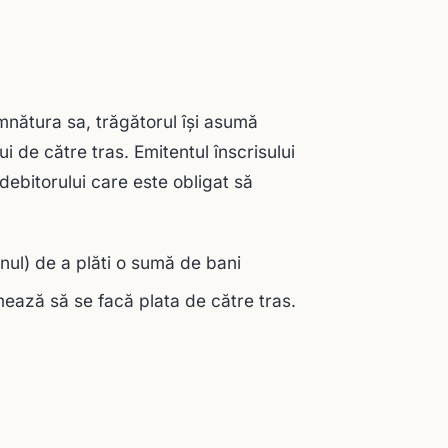
mnătura sa, trăgătorul îşi asumă
i de către tras. Emitentul înscrisului
debitorului care este obligat să
nul) de a plăti o sumă de bani
mează să se facă plata de către tras.