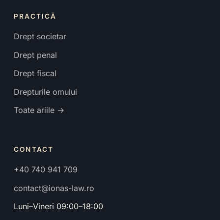
PRACTICĂ
Drept societar
Drept penal
Drept fiscal
Drepturile omului
Toate ariile →
CONTACT
+40 740 941 709
contact@ionas-law.ro
Luni–Vineri 09:00–18:00