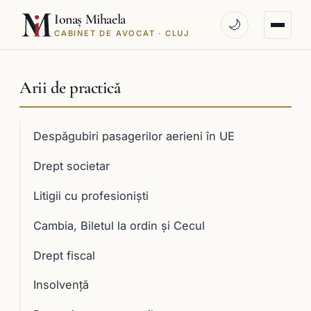
Ionaș Mihaela
🌙
CABINET DE AVOCAT · CLUJ
Arii de practică
Despăgubiri pasagerilor aerieni în UE
Drept societar
Litigii cu profesioniști
Cambia, Biletul la ordin și Cecul
Drept fiscal
Insolvență