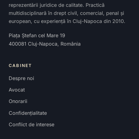
reprezentării juridice de calitate. Practică
multidisciplinară în drept civil, comercial, penal și
european, cu experiență în Cluj-Napoca din 2010.
Piața Ștefan cel Mare 19
400081
Cluj-Napoca
,
România
CABINET
Despre noi
Avocat
Onorarii
Confidențialitate
Conflict de interese