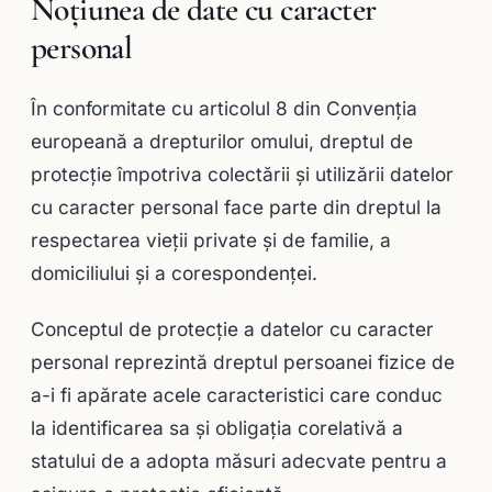
Noțiunea de date cu caracter
personal
În conformitate cu articolul 8 din Convenţia
europeană a drepturilor omului, dreptul de
protecţie împotriva colectării şi utilizării datelor
cu caracter personal face parte din dreptul la
respectarea vieţii private şi de familie, a
domiciliului şi a corespondenţei.
Conceptul de protecţie a datelor cu caracter
personal reprezintă dreptul persoanei fizice de
a-i fi apărate acele caracteristici care conduc
la identificarea sa şi obligaţia corelativă a
statului de a adopta măsuri adecvate pentru a