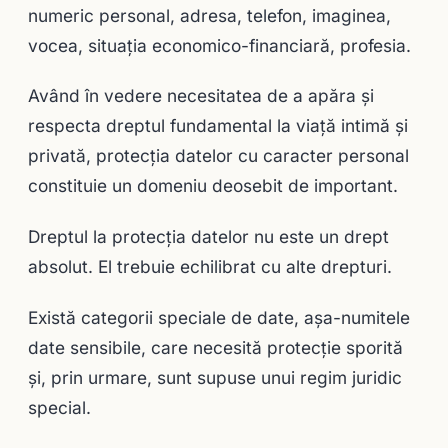
numeric personal, adresa, telefon, imaginea,
vocea, situaţia economico-financiară, profesia.
Având în vedere necesitatea de a apăra şi
respecta dreptul fundamental la viaţă intimă şi
privată, protecţia datelor cu caracter personal
constituie un domeniu deosebit de important.
Dreptul la protecţia datelor nu este un drept
absolut. El trebuie echilibrat cu alte drepturi.
Există categorii speciale de date, aşa-numitele
date sensibile, care necesită protecţie sporită
şi, prin urmare, sunt supuse unui regim juridic
special.