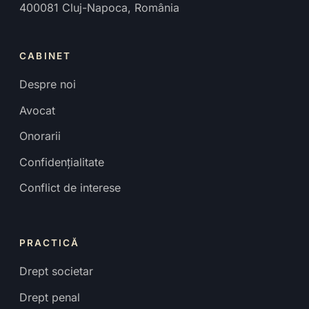
400081
Cluj-Napoca
,
România
CABINET
Despre noi
Avocat
Onorarii
Confidențialitate
Conflict de interese
PRACTICĂ
Drept societar
Drept penal