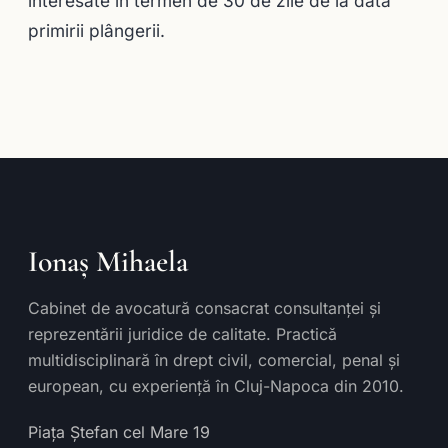
interesate în termen de 30 de zile de la data
primirii plângerii.
Ionaș Mihaela
Cabinet de avocatură consacrat consultanței și
reprezentării juridice de calitate. Practică
multidisciplinară în drept civil, comercial, penal și
european, cu experiență în Cluj-Napoca din 2010.
Piața Ștefan cel Mare 19