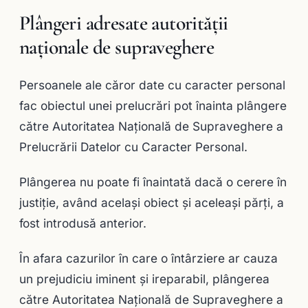
Plângeri adresate autorităţii
naţionale de supraveghere
Persoanele ale căror date cu caracter personal
fac obiectul unei prelucrări pot înainta plângere
către Autoritatea Naţională de Supraveghere a
Prelucrării Datelor cu Caracter Personal.
Plângerea nu poate fi înaintată dacă o cerere în
justiţie, având acelaşi obiect şi aceleaşi părţi, a
fost introdusă anterior.
În afara cazurilor în care o întârziere ar cauza
un prejudiciu iminent şi ireparabil, plângerea
către Autoritatea Naţională de Supraveghere a