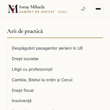
Ionaș Mihaela
🌙
CABINET DE AVOCAT · CLUJ
Arii de practică
Despăgubiri pasagerilor aerieni în UE
Drept societar
Litigii cu profesioniști
Cambia, Biletul la ordin și Cecul
Drept fiscal
Insolvență