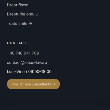
Drept fiscal
Drepturile omului
Toate ariile →
CONTACT
+40 740 941 709
contact@ionas-law.ro
Luni–Vineri 09:00–18:00
Programare consultanță →