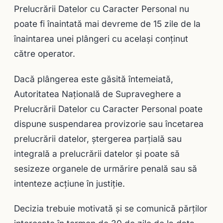
Prelucrării Datelor cu Caracter Personal nu
poate fi înaintată mai devreme de 15 zile de la
înaintarea unei plângeri cu acelaşi conţinut
către operator.
Dacă plângerea este găsită întemeiată,
Autoritatea Naţională de Supraveghere a
Prelucrării Datelor cu Caracter Personal poate
dispune suspendarea provizorie sau încetarea
prelucrării datelor, ştergerea parţială sau
integrală a prelucrării datelor şi poate să
sesizeze organele de urmărire penală sau să
intenteze acţiune în justiţie.
Decizia trebuie motivată şi se comunică părţilor