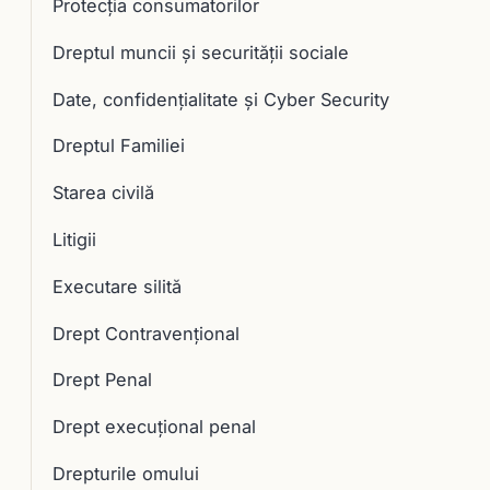
Protecția consumatorilor
Dreptul muncii și securității sociale
Date, confidențialitate și Cyber Security
Dreptul Familiei
Starea civilă
Litigii
Executare silită
Drept Contravențional
Drept Penal
Drept execuţional penal
Drepturile omului