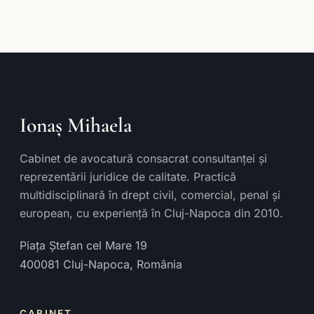
Ionaș Mihaela
Cabinet de avocatură consacrat consultanței și
reprezentării juridice de calitate. Practică
multidisciplinară în drept civil, comercial, penal și
european, cu experiență în Cluj-Napoca din 2010.
Piața Ștefan cel Mare 19
400081
Cluj-Napoca
,
România
CABINET