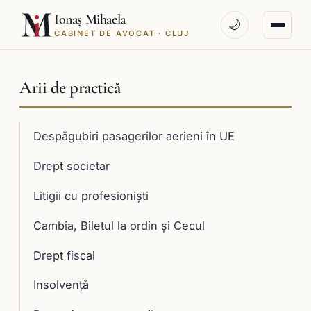
Ionaș Mihaela
🌙
CABINET DE AVOCAT · CLUJ
Arii de practică
Despăgubiri pasagerilor aerieni în UE
Drept societar
Litigii cu profesioniști
Cambia, Biletul la ordin și Cecul
Drept fiscal
Insolvență