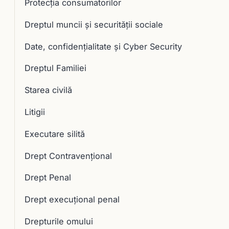
Protecția consumatorilor
Dreptul muncii și securității sociale
Date, confidențialitate și Cyber Security
Dreptul Familiei
Starea civilă
Litigii
Executare silită
Drept Contravențional
Drept Penal
Drept execuţional penal
Drepturile omului