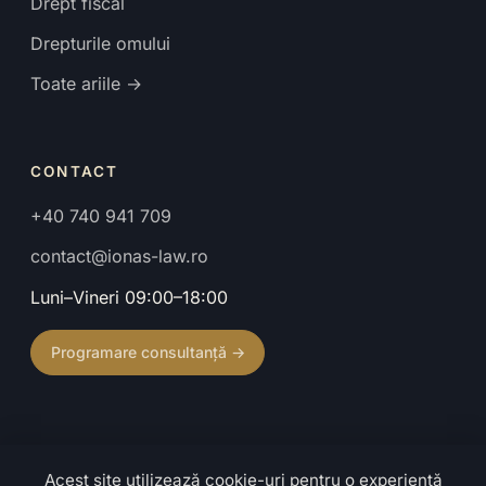
Drept fiscal
Drepturile omului
Toate ariile →
CONTACT
+40 740 941 709
contact@ionas-law.ro
Luni–Vineri 09:00–18:00
Programare consultanță →
Acest site utilizează cookie-uri pentru o experiență