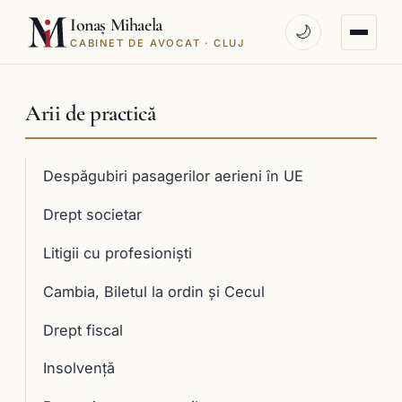
Ionaș Mihaela
🌙
CABINET DE AVOCAT · CLUJ
Arii de practică
Despăgubiri pasagerilor aerieni în UE
Drept societar
Litigii cu profesioniști
Cambia, Biletul la ordin și Cecul
Drept fiscal
Insolvență