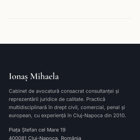
Ionaș Mihaela
Cabinet de avocatură consacrat consultanței și
reprezentării juridice de calitate. Practică
multidisciplinară în drept civil, comercial, penal și
european, cu experiență în Cluj-Napoca din 2010.
Piața Ștefan cel Mare 19
400081
Cluj-Napoca
,
România