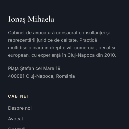
Ionaș Mihaela
Cabinet de avocatură consacrat consultanței și
reprezentării juridice de calitate. Practică
multidisciplinară în drept civil, comercial, penal și
european, cu experiență în Cluj-Napoca din 2010.
Piața Ștefan cel Mare 19
400081
Cluj-Napoca
,
România
CABINET
Despre noi
Avocat